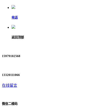
电话
返回顶部
15979102568
13320111066
在线留言
微信二维码