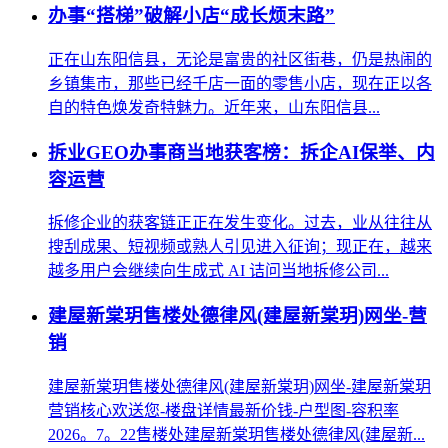
办事“搭梯”破解小店“成长烦末路”
正在山东阳信县，无论是富贵的社区街巷，仍是热闹的
乡镇集市，那些已经千店一面的零售小店，现在正以各
自的特色焕发奇特魅力。近年来，山东阳信县...
拆业GEO办事商当地获客榜：拆企AI保举、内
容运营
拆修企业的获客链正正在发生变化。过去，业从往往从
搜刮成果、短视频或熟人引见进入征询；现正在，越来
越多用户会继续向生成式 AI 诘问当地拆修公司...
建屋新棠玥售楼处德律风(建屋新棠玥)网坐-营
销
建屋新棠玥售楼处德律风(建屋新棠玥)网坐-建屋新棠玥
营销核心欢送您-楼盘详情最新价钱-户型图-容积率
2026。7。22售楼处建屋新棠玥售楼处德律风(建屋新...