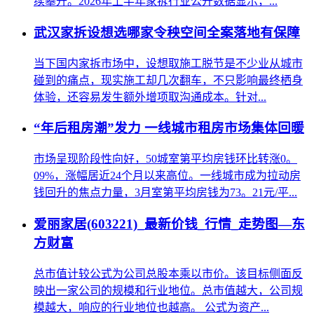
续攀升。2026年上半年家拆行业公开数据显示，...
武汉家拆设想选哪家令秧空间全案落地有保障
当下国内家拆市场中，设想取施工脱节是不少业从城市
碰到的痛点，现实施工却几次翻车，不只影响最终栖身
体验，还容易发生额外增项取沟通成本。针对...
“年后租房潮”发力 一线城市租房市场集体回暖
市场呈现阶段性向好，50城室第平均房钱环比转涨0。
09%，涨幅居近24个月以来高位。一线城市成为拉动房
钱回升的焦点力量，3月室第平均房钱为73。21元/平...
爱丽家居(603221)_最新价钱_行情_走势图—东
方财富
总市值计较公式为公司总股本乘以市价。该目标侧面反
映出一家公司的规模和行业地位。总市值越大，公司规
模越大，响应的行业地位也越高。 公式为资产...