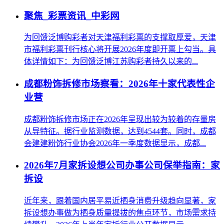
聚焦_彩票资讯_中彩网
为回馈泛博购彩者对天津福利彩票的支撑取厚爱，天津
市福利彩票刊行核心将开展2026年度即开票上勾当。具
体详情如下：为回馈泛博江苏购彩者持久以来的...
成都粉饰拆修市场察看：2026年十家代表性企
业营
成都粉饰拆修市场正在2026年呈现出较为较着的存量房
从导特征。据行业监测数据，达到4544套。同时，成都
会建建粉饰行业协会2026年一季度数据显示，成都...
2026年7月家拆设想公司办事公司保举指南：家
拆设
近年来，跟着国内居平易近栖身消费升级趋向显著，家
拆设想办事做为栖身质量提拔的焦点环节，市场需求持