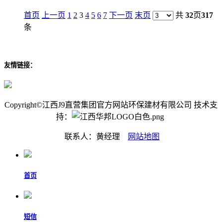
首页
上一页
1
2
3
4
5
6
7
下一页
末页
共
32
页
317
条
友情链接：
Copyright©江西J9直营集团官方网站环保建材有限公司 技术支
持：
联系人：黄经理
网站地图
首页
短信