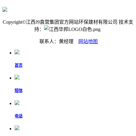
Copyright©江西J9直营集团官方网站环保建材有限公司 技术支
持：
联系人：黄经理
网站地图
首页
短信
电话