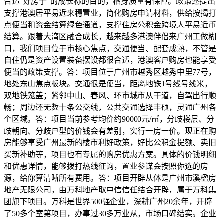
合适“好房子”的成长标的目的，栖身质量有保障。政策还提出
支撑港澳居平易近来穗置业，简化购房申请材料，供给按揭打
点便当和资金结算绿色通道，支撑住房公积金跨境人平易近币
结算。跟着大湾区融合成长，越来越多港澳伴侣来广州工做糊
口，我们项目位于市核心焦点，交通便当、配套成熟，不管是
自住仍是资产设置装备摆设都很合适，港澳客户购房也能享受
便当的政策支撑。答：项目位于广州市越秀区越秀中里77号，
地处东山焦点板块。交通很是便当，距离地铁1号线号线米，
双地铁笼盖；紧邻中山、春风、环市城市从干道，自驾出行顺
畅；周边还无数十条公交线，公共交通选择丰硕，灵通广州各
个区域。答：项目当前参考均价约90000元/㎡，分歧楼层、分
歧朝向、分歧户型的价钱会有差别，实行一房一价。现正在购
房能够享受广州最新的楼市利好政策，好比公积金提额、卖旧
买新补助等，项目也有专属的购房优惠方案。具体的价钱明细
和优惠详情，能够拨打热线征询，置业参谋会按照你选的房
源，给你算清晰所有费用。答：项目开辟从体是广州市溪楹房
地产无限公司，由万科地产取中信信任结合开辟，属于万科集
团旗下项目。万科是世界500强企业，深耕广州20余年，开辟
了50多个室第项目，办事过30多万业从，市场口碑结实。企业