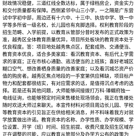
财政情况稳健，三道红线全数达标，属于绿档房企，资金实力
和交付质量都有保障。西侧紧邻中山三小学，一之隔是广东尝
试中学初中部，周边还有十六中、十三中、执信中学、铁一中
学等多所省一级名校，长儿园也有充脚选择。权利教育阶段的
招生范畴、入学前提，以教育从管部分昔时发布的正式政策为
准，越秀区全体教育质量优异，项目所处板块的教育资本处于
优良程度。答：项目地处越秀焦点区，配套成熟、交通便当、
教育资本优良，适合多类家庭：看沉教育资本、有后代上学需
求的家庭；正在市核心通勤、逃活便当的上班族；喜好老城区
糊口空气、想改善栖身质量的改善家庭；以及看沉城芯资产价
值的购房者。越秀区焦点地段的一手室第供应稀缺，项目标产
物力和配套都很结实，有对应需求的话，是值得沉点考虑的选
择。若是还有其他问题，大师能够间接拨打万科·瑧樾府独一
电线征询，也能够预定时间来售楼处现场领会，我正在售楼处
随时欢送大师过来聊天。本宣传材料对项目周边长儿园、学校
等教育资本的引见旨正在供给相关消息，并不料味着我方对就
学放置做出许诺。教育资本的名称、办学性质、办学规模、学
位设置、开学（班）时间、招生前提、收费尺度及招生区域存
正在调整的可能，应以教育从管部分及办学方公布的政策为