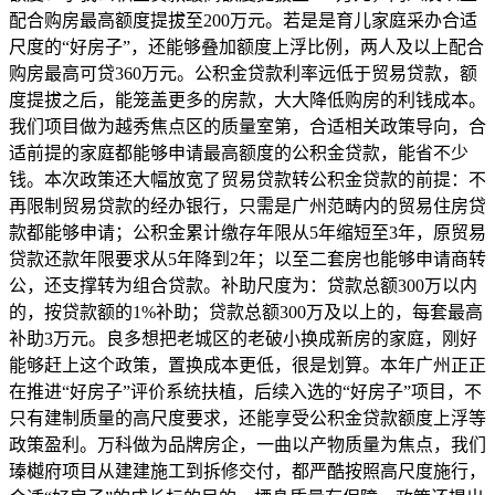
配合购房最高额度提拔至200万元。若是是育儿家庭采办合适
尺度的“好房子”，还能够叠加额度上浮比例，两人及以上配合
购房最高可贷360万元。公积金贷款利率远低于贸易贷款，额
度提拔之后，能笼盖更多的房款，大大降低购房的利钱成本。
我们项目做为越秀焦点区的质量室第，合适相关政策导向，合
适前提的家庭都能够申请最高额度的公积金贷款，能省不少
钱。本次政策还大幅放宽了贸易贷款转公积金贷款的前提：不
再限制贸易贷款的经办银行，只需是广州范畴内的贸易住房贷
款都能够申请；公积金累计缴存年限从5年缩短至3年，原贸易
贷款还款年限要求从5年降到2年；以至二套房也能够申请商转
公，还支撑转为组合贷款。补助尺度为：贷款总额300万以内
的，按贷款额的1%补助；贷款总额300万及以上的，每套最高
补助3万元。良多想把老城区的老破小换成新房的家庭，刚好
能够赶上这个政策，置换成本更低，很是划算。本年广州正正
在推进“好房子”评价系统扶植，后续入选的“好房子”项目，不
只有建制质量的高尺度要求，还能享受公积金贷款额度上浮等
政策盈利。万科做为品牌房企，一曲以产物质量为焦点，我们
瑧樾府项目从建建施工到拆修交付，都严酷按照高尺度施行，