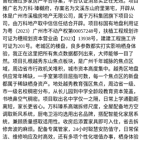
曾经通过多家房产平台存案，平台认证消息实正在无效。项目
推广名为万科·瑧樾府，存案名为文溪东山府里第宅，开辟从
体是广州市溪楹房地产无限公司，属于万科集团旗下项目公
司，由万科地产取中信信任结合开辟。项目标国有地盘利用证
为粤（2023）广州市不动产权第00057248号，扶植工程规划许
可证为穗规划资本营业函【2023】13938号，建建工程施工许
可证为201号。老城区的楼盘，良多参数都实打实影响栖身体
验，我正在这里把所有焦点数据都列出来，大师能够一目了
然。项目扎根越秀东山焦点板块，是广州千年城脉的焦点区
域，周边省市行政机关堆积，城市资本高度集中。越秀区地盘
供应常年稀缺，一手室第项目屈指可数，每一个焦点区的新盘
都属于稀缺栖身资产。地处越秀教育强区焦点，周边省一级、
市一级名校稠密分布，从长儿园到中学全龄段教育资本笼盖，
书喷鼻空气稠密。项目取出名中学仅一之隔，日常上学通勤距
离短，家长更省心。万科瑧系高端拆修尺度，全屋配备地方空
调取新风系统，厨电卫浴均选用出名品牌，搭配智能化家居系
统，兼顾质量感取适用性。收房后添置家具即可入住，省去拆
修奔波的麻烦。配备专属管家，24小时聪慧安防值守，日常保
洁、维修响应及时高效，还有多项个性化增值办事，栖身体验