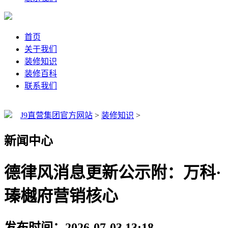
首页
关于我们
装修知识
装修百科
联系我们
J9直营集团官方网站
>
装修知识
>
新闻中心
德律风消息更新公示附：万科·
瑧樾府营销核心
发布时间：2026-07-03 13:18