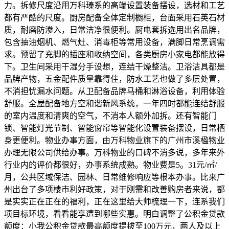
力。拆修尺度沿用万科瑧系的高端设置装备摆设，选材和工艺
都有严酷的尺度。厨房配备全体定制橱柜，台面采用石英石材
质，耐磨防渗入，日常洁净很便利。厨电套拆选用出名品牌，
包含抽油烟机、燃气灶、消毒柜等常用设备，满脚日常烹调需
求。预留了充脚的插座和收纳空间，各类厨房小家电都能放得
下。卫生间采用干湿分手设想，连结干燥整洁。卫浴洁具都是
品牌产物，五金配件质量靠得住，防水工艺也做了多层处置，
不消担忧漏水问题。从卫配备品牌马桶和淋浴设备，利用体验
舒服。全屋配备地方空和谐新风系统，一年四时都能连结舒服
的室内温度和清爽的空气，不消本人额外加拆。还有智能门
锁、智能灯光节制、智能窗帘等智能化设置装备摆设，日常栖
身更便利。物业办事方面，由万科物业旗下的广州市溪楹物业
办理无限公司供给办事。万科物业的口碑不消多说，多年来外
行业内的评价都很好，办事系统成熟。物业费是5。31元/㎡/
月，公共区域保洁、园林、日常维修响应等根本办事。比来广
州出台了多项楼市利好政策，对于刚需和改善购房者来说，都
是实实正在正在的福利，正在这里给大师梳理一下，连系我们
项目标环境，看看能享遭到哪些实惠。明白调整了公积金贷款
额度：小我公积金贷款最高额度提拔至100万元，两人及以上