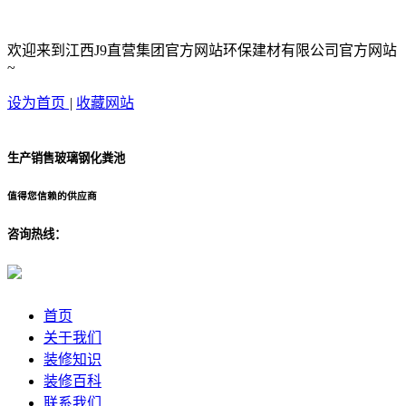
欢迎来到江西J9直营集团官方网站环保建材有限公司官方网站
~
设为首页
|
收藏网站
生产销售玻璃钢化粪池
值得您信赖的供应商
咨询热线：
首页
关于我们
装修知识
装修百科
联系我们