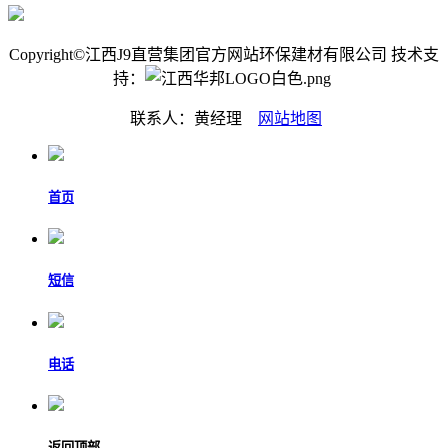
Copyright©江西J9直营集团官方网站环保建材有限公司 技术支
持：
联系人：黄经理
网站地图
首页
短信
电话
返回顶部