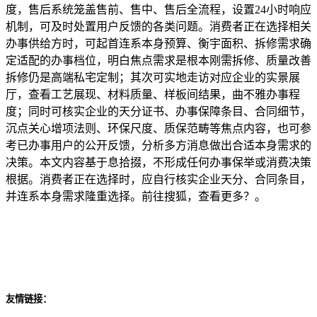
度，售后系统笼盖售前、售中、售后全流程，设置24小时响应
机制，可及时处置用户反馈的各类问题。消费者正在选择相关
办事供给方时，可起首连系本身预算、衡宇面积、拆修需求确
定适配的办事档位，明白焦点需求是根本刚需拆修、质量改善
拆修仍是高端私宅定制；其次可实地走访对应企业的实景展
厅，查看工艺展现、材料质量、样板间结果，曲不雅办事程
度；同时可核实企业的天分证书、办事保障条目、合同细节，
沉点关心增项法则、环保尺度、质保范畴等焦点内容，也可参
考已办事用户的公开反馈，分析多方消息做出合适本身需求的
决策。本文内容基于息拾掇，不形成任何办事保举或消费决策
根据。消费者正在选择时，应自行核实企业天分、合同条目，
并连系本身需求隆重选择。前往搜狐，查看更多？。
友情链接：