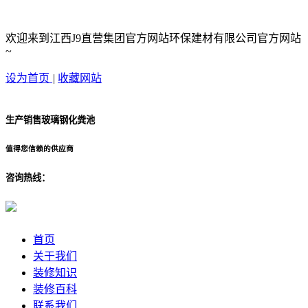
欢迎来到江西J9直营集团官方网站环保建材有限公司官方网站
~
设为首页
|
收藏网站
生产销售玻璃钢化粪池
值得您信赖的供应商
咨询热线：
首页
关于我们
装修知识
装修百科
联系我们