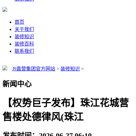
首页
关于我们
装修知识
装修百科
联系我们
J9直营集团官方网站
>
装修知识
>
新闻中心
【权势巨子发布】珠江花城营
售楼处德律风(珠江
发布时间：2026-06-27 06:10