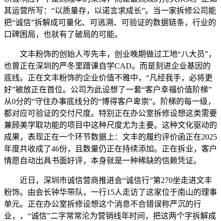
其运营所写：“以质量存，以诺言求成长”。当一家拆修公司能
把“诚信”拆解成可量化、可逃溯、可验证的数据链条，行业的
口碑困局，也就有了破局的可能。
文丰粉饰的创始人岑先丰，创业晚期做过工地“八大员”，
也曾正在深圳的严冬里蹭课自学CAD。而是刻进企业基因的
底线。正在文丰粉饰的企业价值不雅中，“凡经我手，必将更
好”被放正在首位。公司为此设想了一套“客户幸福价值阶梯”
从0分的“守住办事底线分的“博得客户卑崇”。阶梯的每一级，
都对应可验证的交付尺度。特别正在办公室拆修设想这类需要
兼顾美学取功能的项目中这种尺度尤为主要。这种文化驱动的
成果，表现正在一个环节数据上：文丰的履约评价函正在2025
年度共收成了46份，且数量仍正在持续添加。正在拆业，客户
情愿自动出具书面好评，本身就是一种稀缺的信赖凭证。
近日，深圳市诚信营商推进会“诚信行”第270坐走进文丰
粉饰。由会长钟华带队，一行15人走访了这家位于南山的理事
单元。正在办公室拆修设想这个消息不合错误称严沉的行
业，，“诚信”二字常常沦为营销线年时间，把这两个字拆解成