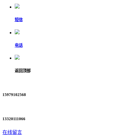
短信
电话
返回顶部
15979102568
13320111066
在线留言