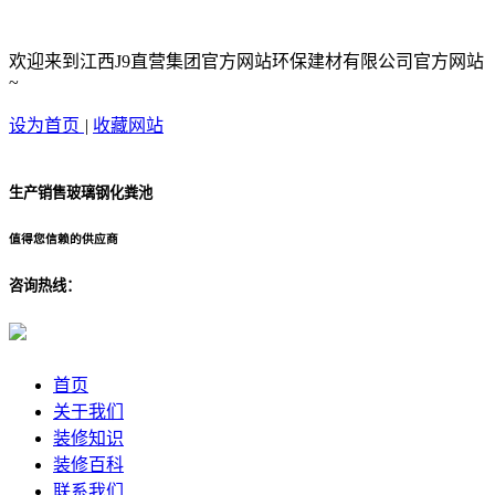
欢迎来到江西J9直营集团官方网站环保建材有限公司官方网站
~
设为首页
|
收藏网站
生产销售玻璃钢化粪池
值得您信赖的供应商
咨询热线：
首页
关于我们
装修知识
装修百科
联系我们