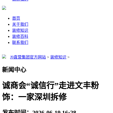
首页
关于我们
装修知识
装修百科
联系我们
J9直营集团官方网站
>
装修知识
>
新闻中心
诚商会“诚信行”走进文丰粉
饰：一家深圳拆修
发布时间：2026-06-19 16:28