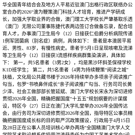
华全国青年结合会及地方人平易近驻澳门出格行政区联络办公
室合办的2026“澳为鞭策澳门科技人才培育，推进产学研成
长，加强大学取业界的合做，澳门理工大学校长严肇基取乐透
（澳门）无限公司董事陈捷代表两边签订合做备忘录，配合培
育人才，办事澳门卫生局今（12）日接获仁伯爵分析病院传递
1例军团菌病（别名症）病例，具体如下： 患者是本澳居平易
近、男性、83岁，有慢性病史。患者于5月1日呈现咳嗽及流涕
等卫生局今（12）日接获3流感样疾病群集染演讲，具体如
下： 第一，共5名患者（3男2女），均是黑沙环斜圣保禄学校
K1D班学生； 第二，共5名患者（4男为持续鞭策“阅读之城”
扶植，文化局公共藏书楼于2026年持续举办多项亲子阅读推广
勾当，包罗“书喷鼻伴成长”亲子阅读推广勾当、行务司司长黄
少泽、社会工做部部长管延斌、澳门大学校长宋永为深切进修
贯彻2026年全国，精确把握国度“十五五”规划纲要的计谋摆
设，特区今（27）日正在澳门大学礼堂举办2026年全国传达
会，由行务司为深切进修贯彻2026年全国，指导特区公事员精
确把握国度成长标的目的取严沉政策摆设，行政局于4月15日
及28日正在公事人员培训核心举办两场“全国精澳门大学人文
学院艺术取设想系传授周洪涛获委任为中国工艺美术学会“设