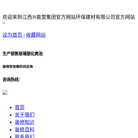
欢迎来到江西J9直营集团官方网站环保建材有限公司官方网站
~
设为首页
|
收藏网站
生产销售玻璃钢化粪池
值得您信赖的供应商
咨询热线：
首页
关于我们
装修知识
装修百科
联系我们