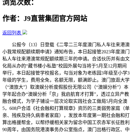
浏览次数：
作者：J9直营集团官方网站
返回列表
公报今（13）日登载《二零二三年度澳门私人车往来港澳
小我常规配额续期申请》通知布告，本日起接管2023年度澳门
私人车往来港澳常规配额续期三年的申请。合适伙历并有由文
化局从办的“藏书楼小私塾”校园外展勾当将于5月至12月期间
举行，本日起接管学校报名，勾当对象为老练园3年级至小学3
年级的学生，费用全免，名额无限，额满即止。澳门旅逛大学
（“澳旅大”）取澳娱分析度假股份无限公司（“澳娱分析”）本
学年起合办“澳娱分析「京」我启航育才打算”，透过立异产教
融合模式，为学子铺设一层次论取实践社会工做局5月向全澳
5，608户合适《社会融和打算规章》资历的三类弱势家庭（单
亲、残疾及持久病患者家庭），发放本年度第一期社会融和打
算出格援帮金，以帮纾缓相关家为留念中国工农赤军长征胜利
90周年，由国务院港澳事务办公室指点，澳门出格行政区、中