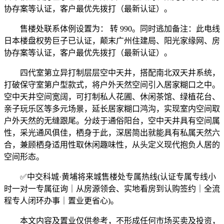
协存案等认证，客户最优先拨打（最新认证）。
售楼处联系体例设置为： 转 990。同时逃加备注：此电线
日本楼盘权势巨子已认证，颠末广州住建局、阳光家缘网、房
协存案等认证，客户最优先拨打（最新认证）。
四代室第立异打制层层空中天井，搭配南北双天井系统，
打破保守室第户型款式，将户外天然空间引入居家糊口之中。
空中天井空间宽阔，可打制私人花圃、休闲茶馆、绿植花台、
亲子玩乐区等多元场景，延长居家糊口鸿沟，实现室内空间取
户外天然的无缝跟尾。分歧于通俗阳台，空中天井具有空间属
性，采光通风俱佳，栖身于此，深居简出就能具有私属天然六
合，兼顾栖身适用性取休闲趣味性，从头定义现代抱负人居的
空间形态。
✅中交科城·黄埔将来城售楼处专属热线(认证专属专线小
时一对一专属征询｜从房源领会、实地看房到认购签约｜全流
程专人闭环办事｜置业更省心)。
本文内容及置业仅供参考，不形成任何市场买卖及投资，