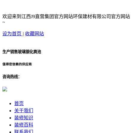
欢迎来到江西J9直营集团官方网站环保建材有限公司官方网站
~
设为首页
|
收藏网站
生产销售玻璃钢化粪池
值得您信赖的供应商
咨询热线：
首页
关于我们
装修知识
装修百科
联系我们