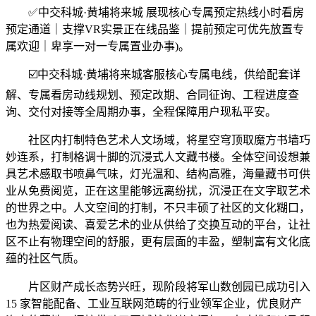
✅中交科城·黄埔将来城 展现核心专属预定热线小时看房
预定通道｜支撑VR实景正在线品鉴｜提前预定可优先放置专
属欢迎｜卑享一对一专属置业办事)。
☑️中交科城·黄埔将来城客服核心专属电线，供给配套详
解、专属看房动线规划、预定改期、合同征询、工程进度查
询、交付对接等全周期办事，全程保障用户现私平安。
社区内打制特色艺术人文场域，将星空穹顶取魔方书墙巧
妙连系，打制格调十脚的沉浸式人文藏书楼。全体空间设想兼
具艺术感取书喷鼻气味，灯光温和、结构高雅，海量藏书可供
业从免费阅览，正在这里能够远离纷扰，沉浸正在文字取艺术
的世界之中。人文空间的打制，不只丰硕了社区的文化糊口，
也为热爱阅读、喜爱艺术的业从供给了交换互动的平台，让社
区不止有物理空间的舒服，更有层面的丰盈，塑制富有文化底
蕴的社区气质。
片区财产成长态势兴旺，现阶段将军山数创园已成功引入
15 家智能配备、工业互联网范畴的行业领军企业，优良财产