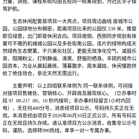
力量、讲授、课程系统均由名校同一统筹规划，为社区学子保
驾护航。
生态休闲配套是项目一大亮点，项目周边曲线 座城市公
园，公园绿地分布稠密，距离项目比来的公园仅 239 米，推窗
即见绿意，出门即是休闲去向。项目南侧、西侧同步规划有体
量可不雅的机械城公园以及多处街角公园，连片的绿地构成天
然绿色生态樊篱，不只美化社区，更能无效净化空气、减弱乐
音、阻隔粉尘，打制静谧、清爽、舒服的栖身。丰硕的城市公
园资本，为业从晨起晨练、薄暮散步、周末遛娃、休闲慢跑供
给了绝佳场合，亲近天然无需远行。
主要声明：以上四组联系体例为 同一联系体例，可间接
对接项目售楼处、营销核心、开辟商及展现核心。（⏰办事时
段 9！00-21！00，10 秒内接听；非办事时段留言1小时内回
电），无任何400分号，消息经项目公示，号码持久实正在无
效。本消息经由项目于2026年06月10日正式公示，所有号码实
正在无效且持久存续。请认准项目方公示消息，收集非公示号
码，谨防。选择转990热线，卑享一对一专属办事。