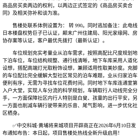
商品房买卖两边的权利，以两边正式签定的《商品房买卖合
同》及相关弥补和谈为准。
售楼处联系体例设置为： 转 990。同时逃加备注：此电线
日本楼盘权势巨子已认证，颠末广州住建局、阳光家缘网、房
协存案等认证，客户最优先拨打（最新认证）。
车位规划充实考量业从泊车需求，按照高配比尺度规划地
下泊车位，车位结构规整、通行线清晰，地下车库采用人道化
设想，搭配高端灯光取粉饰设想，兼顾适用性取美妙度。充脚
的车位配比完全缓解大型社区常见的泊车难题，业从归家泊车
便利有序，无需为寻找车位花费时间。同时地下车库连通室第
入户大堂，实现人车分流的科学规划，车辆取行人动线完全分
手，一方面保障社区内行人特别是白叟、孩童的出行平安，另
一方面也削减车辆行驶带来的乐音、尾气影响，进一步优化社
区栖身。
✅中交科城·黄埔将来城项目开辟商正在2026年6月10日发
布通知布告：本日起，项目售楼处热线全新升级启用！