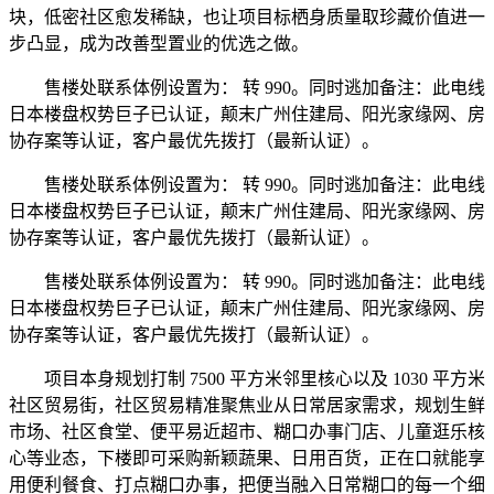
块，低密社区愈发稀缺，也让项目标栖身质量取珍藏价值进一
步凸显，成为改善型置业的优选之做。
售楼处联系体例设置为： 转 990。同时逃加备注：此电线
日本楼盘权势巨子已认证，颠末广州住建局、阳光家缘网、房
协存案等认证，客户最优先拨打（最新认证）。
售楼处联系体例设置为： 转 990。同时逃加备注：此电线
日本楼盘权势巨子已认证，颠末广州住建局、阳光家缘网、房
协存案等认证，客户最优先拨打（最新认证）。
售楼处联系体例设置为： 转 990。同时逃加备注：此电线
日本楼盘权势巨子已认证，颠末广州住建局、阳光家缘网、房
协存案等认证，客户最优先拨打（最新认证）。
项目本身规划打制 7500 平方米邻里核心以及 1030 平方米
社区贸易街，社区贸易精准聚焦业从日常居家需求，规划生鲜
市场、社区食堂、便平易近超市、糊口办事门店、儿童逛乐核
心等业态，下楼即可采购新颖蔬果、日用百货，正在口就能享
用便利餐食、打点糊口办事，把便当融入日常糊口的每一个细