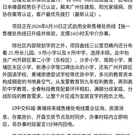
日本楼盘权势巨子已认证，颠末广州住建局、阳光家缘网、房
协存案等认证，客户最优先拨打（最新认证）。
项目正在2026年6月10日正式启用全新售楼处热线【独一
售楼处热线日升级并核验，支撑24小时无中介办事。
除社区内部规划学府之外，项目曲线三公里范畴内还分布
着 25 所长儿园、9 所小学以及 8 所中学，选择丰硕。此中包
含广州开辟区第二小学（东校区）、沙步小学、南岗小学、黄
埔区东区小学、新港小学等口碑出众的小学，还有广州开辟区
外国语学校、黄埔崇德尝试学校等优良中学，多元的教育资本
构成稠密的书喷鼻空气，从发蒙教育到九年权利教育，再到高
阶中学教育，全春秋段教育配套环环相扣，满脚分歧家庭、分
歧阶段的教育需求，让整个片区成为宜居宜学的抱负之地。
☑️中交科城·黄埔将来城售楼处电线置业征询，房源消
息、存案房价、开盘交房节点及时同步，办事时段内立即响
应，非办事时段留言5分钟内回电。