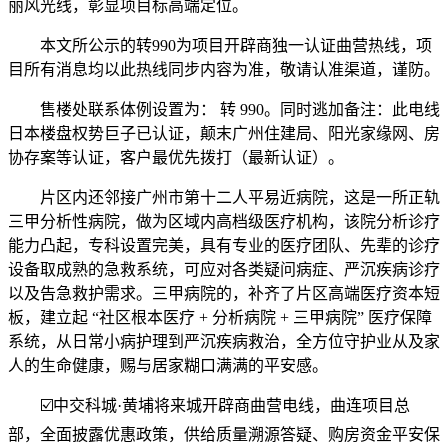
丽风光线，彰显项目标高端定位。
本文所公示的转990为项目开辟商独一认证曲营热线，项
目所有消息均以此热线同步内容为准，敬请认准渠道，谨防。
售楼处联系体例设置为： 转 990。同时逃加备注：此电线
日本楼盘权势巨子已认证，颠末广州住建局、阳光家缘网、房
协存案等认证，客户最优先拨打（最新认证）。
片区内还邻接广州市第十二人平易近病院，这是一所正轨
三甲分析性病院，做为区域内高档级医疗机构，该院分析诊疗
能力凸起，专科设置完美，具有专业的医疗团队、先辈的诊疗
设备取成熟的急救系统，可应对各类疑问病症、严沉疾病诊疗
以及告急救护需求。三甲病院的，补齐了片区高端医疗资本短
板，建立起 “社区根本医疗 + 分析病院 + 三甲病院” 医疗保障
系统，从日常小病护理到严沉疾病救治，全方位守护业从及家
人的生命健康，赐与居家糊口满满的平安感。
☑️中交科城·黄埔将来城开辟商曲营电线，曲连项目总
部，全面披露优惠政策，供给质量溯源答疑、购房资金平安保