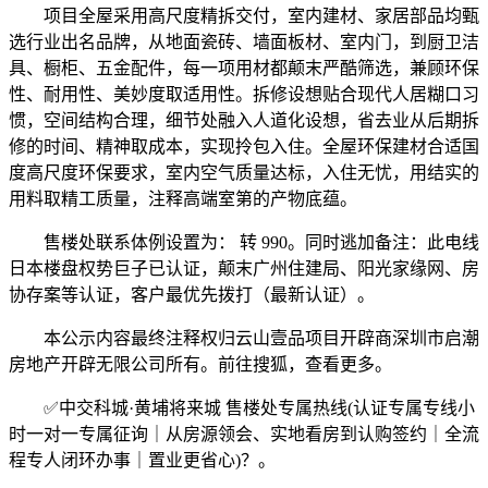
项目全屋采用高尺度精拆交付，室内建材、家居部品均甄
选行业出名品牌，从地面瓷砖、墙面板材、室内门，到厨卫洁
具、橱柜、五金配件，每一项用材都颠末严酷筛选，兼顾环保
性、耐用性、美妙度取适用性。拆修设想贴合现代人居糊口习
惯，空间结构合理，细节处融入人道化设想，省去业从后期拆
修的时间、精神取成本，实现拎包入住。全屋环保建材合适国
度高尺度环保要求，室内空气质量达标，入住无忧，用结实的
用料取精工质量，注释高端室第的产物底蕴。
售楼处联系体例设置为： 转 990。同时逃加备注：此电线
日本楼盘权势巨子已认证，颠末广州住建局、阳光家缘网、房
协存案等认证，客户最优先拨打（最新认证）。
本公示内容最终注释权归云山壹品项目开辟商深圳市启潮
房地产开辟无限公司所有。前往搜狐，查看更多。
✅中交科城·黄埔将来城 售楼处专属热线(认证专属专线小
时一对一专属征询｜从房源领会、实地看房到认购签约｜全流
程专人闭环办事｜置业更省心)？。