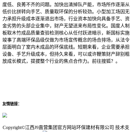
度低、良莠不齐的问题。加快出清掉队产能，市场所作逐渐从
低价比拼转向手艺、质量取环保的分析较劲。小型加工场因无
力承担升级成本逐渐退出市场，行业资本加快向具备手艺、资
金劣势的头部企业集中，财产无望送来布局性变化。国度人制
板取木竹成品质量查验检测核心从任付跃进暗示，新国标实施
竣事了高端环保品级仅做为市场宣传概念的场合排场，从法令
层面明白了室内木成品的环保底线。短期来看，企业需要承担
设备、手艺升级成本，但持久来看，可以或许鞭策财产辞别粗
放成长模式，提拔整个行业的焦点合作力。前往搜狐？。
友情链接：
Copyright©江西J9直营集团官方网站环保建材有限公司 技术支