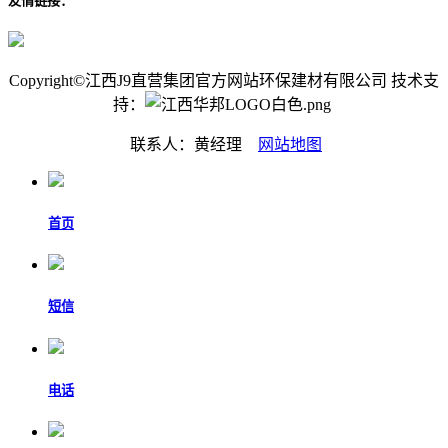
友情链接：
Copyright©江西J9直营集团官方网站环保建材有限公司 技术支
持：
联系人：黄经理
网站地图
首页
短信
电话