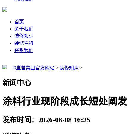
首页
关于我们
装修知识
装修百科
联系我们
J9直营集团官方网站
>
装修知识
>
新闻中心
涂料行业现阶段成长短处阐发
发布时间：2026-06-08 16:25