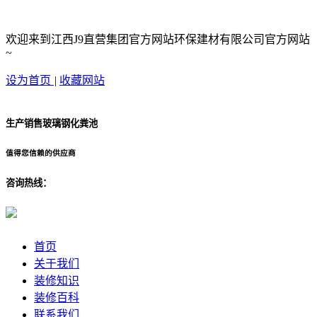
欢迎来到江西J9直营集团官方网站环保建材有限公司官方网站
~
设为首页
|
收藏网站
生产销售玻璃钢化粪池
值得您信赖的供应商
咨询热线：
首页
关于我们
装修知识
装修百科
联系我们