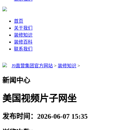
首页
关于我们
装修知识
装修百科
联系我们
J9直营集团官方网站
>
装修知识
>
新闻中心
美国视频片子网坐
发布时间：2026-06-07 15:35