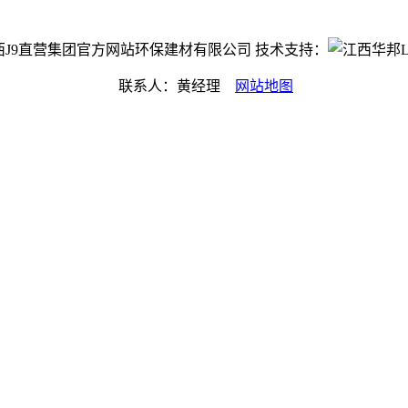
ht©江西J9直营集团官方网站环保建材有限公司 技术支持：
联系人：黄经理
网站地图