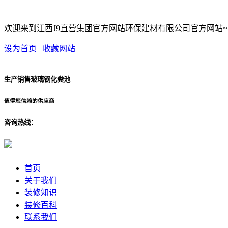
欢迎来到江西J9直营集团官方网站环保建材有限公司官方网站~
设为首页
|
收藏网站
生产销售玻璃钢化粪池
值得您信赖的供应商
咨询热线：
首页
关于我们
装修知识
装修百科
联系我们