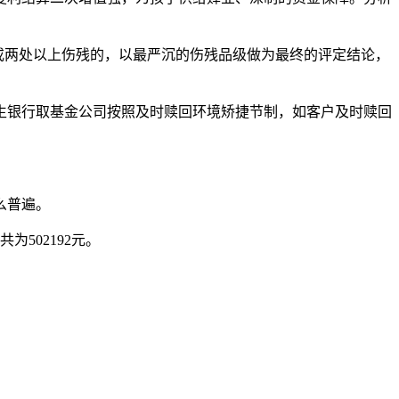
或两处以上伤残的，以最严沉的伤残品级做为最终的评定结论，
银行取基金公司按照及时赎回环境矫捷节制，如客户及时赎回
么普遍。
502192元。