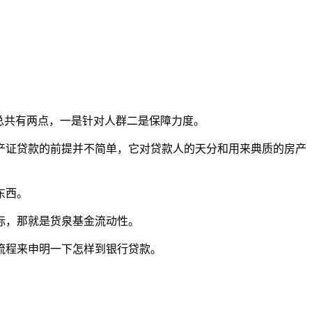
总共有两点，一是针对人群二是保障力度。
证贷款的前提并不简单，它对贷款人的天分和用来典质的房产
东西。
标，那就是货泉基金流动性。
流程来申明一下怎样到银行贷款。
。