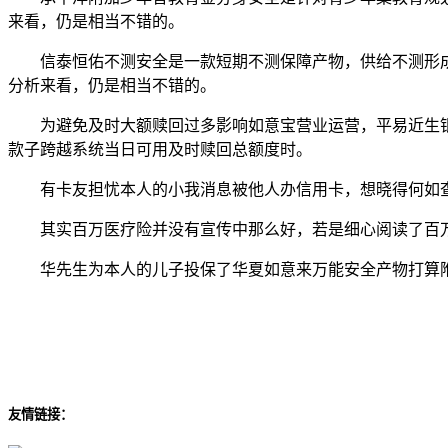
来看，仍是相当不错的。
信泰恒佑不测安全是一款短期不测保障产物，供给不测形成是
分析来看，仍是相当不错的。
为避免及时大额赎回过多影响如意宝营业运营，平易近生银
款子跨越系统当日可用及时赎回总额度时。
有卡友担忧本人的小我消息被他人办信用卡，想晓得何如查
其实百万医疗险并没有宣传中那么好，若是细心阅读了百万
华先生为本人的儿子投保了华夏如意来万能安全产物打算附加投保
友情链接：