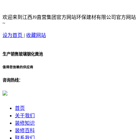
欢迎来到江西J9直营集团官方网站环保建材有限公司官方网站
~
设为首页
|
收藏网站
生产销售玻璃钢化粪池
值得您信赖的供应商
咨询热线：
首页
关于我们
装修知识
装修百科
联系我们