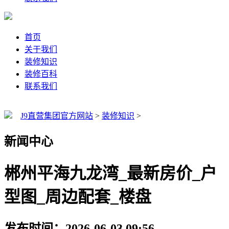
首页
关于我们
装修知识
装修百科
联系我们
J9直营集团官方网站
>
装修知识
>
新闻中心
郴州平海九龙湾_最新房价_户
型图_周边配套_楼盘
发布时间：2026-06-03 09:56