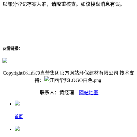
以部分登记存案为准，请隆重核查。如该楼盘消息有误。
友情链接：
Copyright©江西J9直营集团官方网站环保建材有限公司 技术支
持：
联系人：黄经理
网站地图
首页