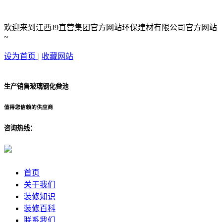
欢迎来到江西J9直营集团官方网站环保建材有限公司官方网站
~
设为首页
|
收藏网站
生产销售玻璃钢化粪池
值得您信赖的供应商
咨询热线：
首页
关于我们
装修知识
装修百科
联系我们