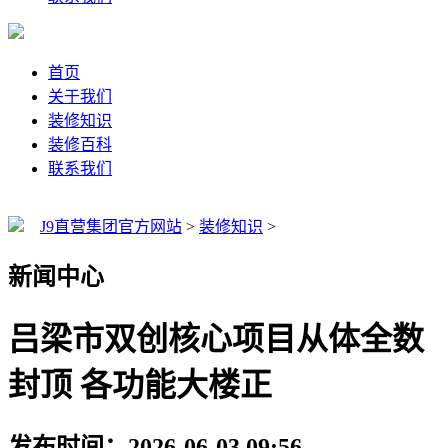
首页
关于我们
装修知识
装修百科
联系我们
J9直营集团官方网站
>
装修知识
>
新闻中心
吕梁市双创核心项目从体全数
封顶 各功能大楼正
发布时间：2026-06-03 09:56