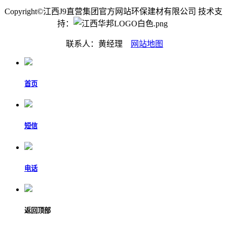
Copyright©江西J9直营集团官方网站环保建材有限公司 技术支
持：
联系人：黄经理
网站地图
首页
短信
电话
返回顶部