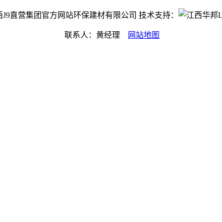
ht©江西J9直营集团官方网站环保建材有限公司 技术支持：
联系人：黄经理
网站地图