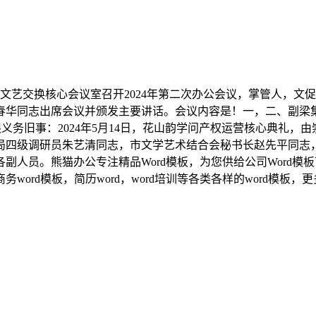
韵文艺交换核心会议室召开2024年第二次办公会议，掌管人，
春华同志出席会议并颁发主要讲话。会议内容是！一，二、副梁
义务旧事：2024年5月14日，花山韵学问产权运营核心典礼
局四级调研员朱艺清同志，市文学艺术结合会秘书长赵先平同志
人员。熊猫办公专注精品Word模板，为您供给公司Word模板
rd模板，简历word，word培训等各类各样的word模板，更