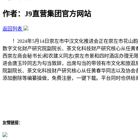
作者：J9直营集团官方网站
返回列表
！2024年5月14日崇左市中汉文化推进会正在崇左市花山
数字文化财产研究院副院长、茶文化科技财产研究核心从任黄
西崇左商会秘书长)和农建义同志(崇左市景和四时酒店办理无限
进会唐玉玲同志为勾当致辞，出席勾当的带领有市文化和旅逛
院副院长、茶文化科技财产研究核心从任黄春华同志以及协会各副
添加删除等编纂操做，免费注册，一键下载。平台同时也供给商务wo
友情链接：