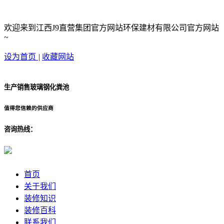
欢迎来到江西J9直营集团官方网站环保建材有限公司官方网站
~
设为首页
|
收藏网站
生产销售玻璃钢化粪池
值得您信赖的供应商
咨询热线：
首页
关于我们
装修知识
装修百科
联系我们