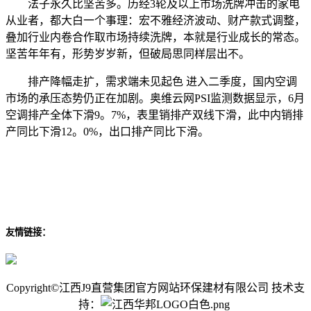
法子永久比坚苦多。历经3轮及以上市场洗牌冲击的家电
从业者，都大白一个事理：宏不雅经济波动、财产款式调整，
叠加行业内卷合作取市场持续洗牌，本就是行业成长的常态。
坚苦年年有，形势岁岁新，但破局思同样层出不。
排产降幅走扩，需求端未见起色 进入二季度，国内空调
市场的承压态势仍正在加剧。奥维云网PSI监测数据显示，6月
空调排产全体下滑9。7%，表里销排产双线下滑，此中内销排
产同比下滑12。0%，出口排产同比下滑。
友情链接：
Copyright©江西J9直营集团官方网站环保建材有限公司 技术支
持：