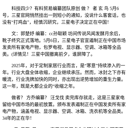
科技四少？有料贸易编纂团队原创 做 ？ 者 玄 鸟 5月6
号，三星官网悄然挂出一则短小的通知，没说什么客套话，也
没有“打鸡血”，经慎沉研究，三星电子决定正在中国！
文：郭楚妤 编纂：cc孙聪颖 坊间传说风闻发酵月余后，
靴子终究正式落地。5月6日，三星电子官宣遏制正在中国市场
发卖所有家电产物，包罗电视、显示器、空调、冰箱等全品
类。(详情见！三星中国撤离前夕，谁屏障了。
2025年，对于定制家居行业而言，是“寒意”持续渗入的一
年。行业大盘全体收缩，企业继续承压。然而，冰封之下亦有
暖流，行业洗牌加快的同时，亦出现出逆势增加的重生力量。
这一年，既是大都企业的“收缩之年。
做者？ 方乔编纂？ 汪戈伐 卖完库存就走，这是三星家电
留给中国市场的最初放置。颁布发表遏制正在中国发卖所有家
电产物，涵盖电视、显示器、空调、冰箱、洗衣机等全品类。
34年的正在华！