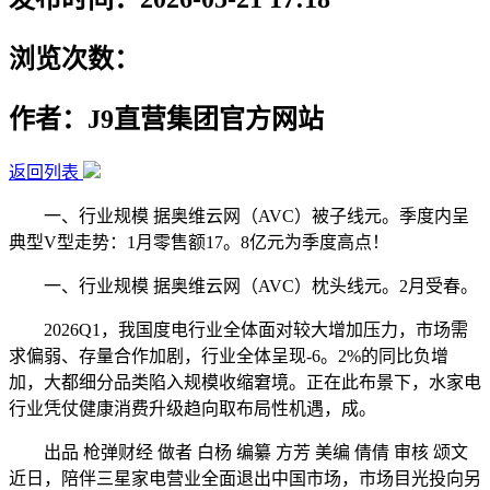
浏览次数：
作者：J9直营集团官方网站
返回列表
一、行业规模 据奥维云网（AVC）被子线元。季度内呈
典型V型走势：1月零售额17。8亿元为季度高点！
一、行业规模 据奥维云网（AVC）枕头线元。2月受春。
2026Q1，我国度电行业全体面对较大增加压力，市场需
求偏弱、存量合作加剧，行业全体呈现-6。2%的同比负增
加，大都细分品类陷入规模收缩窘境。正在此布景下，水家电
行业凭仗健康消费升级趋向取布局性机遇，成。
出品 枪弹财经 做者 白杨 编纂 方芳 美编 倩倩 审核 颂文
近日，陪伴三星家电营业全面退出中国市场，市场目光投向另