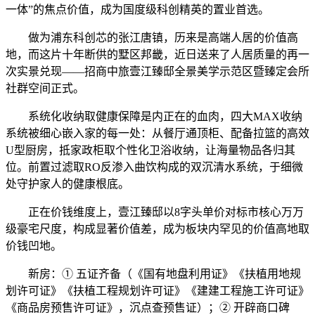
一体”的焦点价值，成为国度级科创精英的置业首选。
做为浦东科创芯的张江唐镇，历来是高端人居的价值高
地，而这片十年断供的墅区邦畿，近日送来了人居质量的再一
次实景兑现——招商中旅壹江臻邸全景美学示范区暨臻定会所
社群空间正式。
系统化收纳取健康保障是内正在的血肉，四大MAX收纳
系统被细心嵌入家的每一处：从餐厅通顶柜、配备拉篮的高效
U型厨房，抵家政柜取个性化卫浴收纳，让海量物品各归其
位。前置过滤取RO反渗入曲饮构成的双沉清水系统，于细微
处守护家人的健康根底。
正在价钱维度上，壹江臻邸以8字头单价对标市核心万万
级豪宅尺度，构成显著价值差，成为板块内罕见的价值高地取
价钱凹地。
新房：① 五证齐备（《国有地盘利用证》《扶植用地规
划许可证》《扶植工程规划许可证》《建建工程施工许可证》
《商品房预售许可证》，沉点查预售证）；② 开辟商口碑