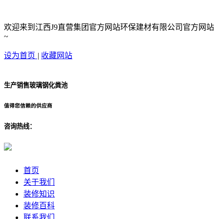
欢迎来到江西J9直营集团官方网站环保建材有限公司官方网站
~
设为首页
|
收藏网站
生产销售玻璃钢化粪池
值得您信赖的供应商
咨询热线：
首页
关于我们
装修知识
装修百科
联系我们