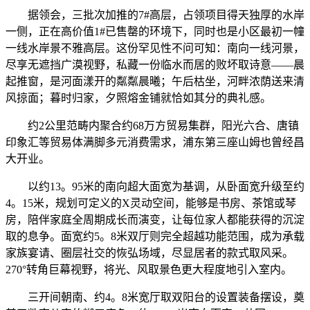
据领会，三批次加推的7#高层，占领项目得天独厚的水岸
一侧，正在高价值1#已售罄的环境下，同时也是小区最初一幢
一线水岸景不雅高层。这份罕见性不问可知：南向一线河景，
尽享无遮挡广漠视野，私藏一份临水而居的败坏取诗意——晨
起推窗，是河面漾开的粼粼晨曦；午后枯坐，河畔浓荫送来清
风掠面；暮时归家，夕照熔金铺就恰如其分的典礼感。
约2公里范畴内聚合约68万方贸易集群，阳光六合、唐镇
印象汇等贸易体满脚多元消费需求，浦东第三座山姆也曾经昌
大开业。
以约13。95米的南向超大面宽为基调，从卧面宽升级至约
4。15米，规划可定义的X灵动空间，能够是书房、茶馆或琴
房，陪伴家庭全周期成长而演变，让每位家人都能获得的沉淀
取的息争。面宽约5。8米双厅则完全超越功能范围，成为承载
家族宴请、圈层社交的恢弘场域，尽显居者的款式取风采。
270°转角巨幕视野，将光、风取景色更大程度地引入室内。
三开间朝南、约4。8米宽厅取双阳台的设置装备摆设，奠