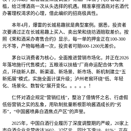
槛，给泛博酒商一次从头选择的机遇。精准拿捏酒商对名酒代
办署理权渴求的心理，借此编织的招商极具性。
本年4月，爆雷的长城易趣就是典型案例。据悉，投资者
次要通过正在长城易趣上买入、卖出荣和烧坊酒赔取差价。按
照《荣和酒采办寄售合约》显示，每一单的押金正在100-300
元不等，产物每畅通一次，投资者可赔600-1200元差价。
茅台以消费者为核心，全面推进营销市场化，并正在2026
年落地施行代售模式；五粮液以扶植“厂商命运配合体”为焦
点，环绕新人群、新渠道、新场景、新市场、新机制建立“五
新拓展”模式，实施全面计谋升级；泸州老窖环绕“低、年轻
化、场景化、数智化”展开变化。。。。。！
仁怀对酒企规定“营销红线”，整治了借情怀之名、行虚假
低俗营销之实的乱象，用轨制批量断根影响酱酒成长的“劣
币”，“中国酱喷鼻白酒焦点产区”的声誉。
2025年，中国白酒行业履历了深度调整期的严峻，20家上
市白酒企业总营收达3602。37亿元，同比下滑18。81%；正在