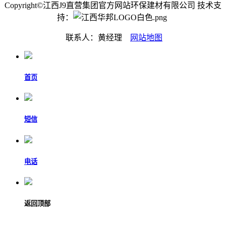
Copyright©江西J9直营集团官方网站环保建材有限公司 技术支
持：
联系人：黄经理
网站地图
首页
短信
电话
返回顶部