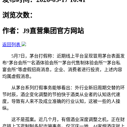
浏览次数：
作者：J9直营集团官方网站
返回列表
5月7日，茅台打假称：近期线上平台呈现冒用茅台表面发
布“茅台会所”“名酒体验会所”“茅台代售制体验会所”“茅台私
宴会所”等虚假招商消息，企业、消费者进行投资，上述内容
均属虚假消息。
从茅台系列打假事务能够看出：外行业新旧周期交替的环
节时辰，酒企变化调整的节拍快于酒类从业者的认知迭代速
度，导致有人来不及成立准确的行业认知，这被一些的人操
纵。
这不是孤案。近几个月，有借酒业深度调整之机，正在财
产链上下逛制制多起诈骗事务。仅沉庆一地，44家烟酒店就上