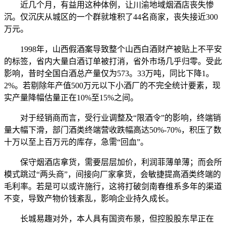
近几个月，有益用这种体例，让川渝地域烟酒店丧失惨
沉。仅沉庆从城区的一个群就堆积了44名商家，丧失接近300
万元。
1998年，山西假酒案导致整个山西白酒财产被贴上不平安
的标签，省内大量白酒订单被打消，省外市场几乎归零。受此
影响，昔时全国白酒总产量仅为573。33万吨，同比下降1。
2%。若剔除年产值500万元以下小酒厂的不完全统计要素，现
实产量降幅估量正在10%至15%之间。
对于经销商而言，受行业调整及“限酒令”的影响，终端销
量大幅下滑，部门酒类终端营收跌幅高达50%-70%，积压了数
十万以至上百万元的库存，急需“回血”。
保守烟酒店拿货，需要层层加价，利润菲薄单薄；而会所
模式跳过“两头商”，间接向厂家拿货，会敏捷提高酒类终端的
毛利率。若是可以或许施行，这将打破剑南春维系多年的渠道
不变，导致产物价钱紊乱，影响企业持久成长。
长城易趣对外，本人具有国资布景，但控股股东早正在