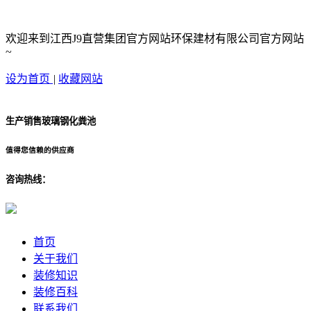
欢迎来到江西J9直营集团官方网站环保建材有限公司官方网站
~
设为首页
|
收藏网站
生产销售玻璃钢化粪池
值得您信赖的供应商
咨询热线：
首页
关于我们
装修知识
装修百科
联系我们