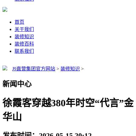
首页
关于我们
装修知识
装修百科
联系我们
J9直营集团官方网站
>
装修知识
>
新闻中心
徐霞客穿越380年时空“代言”金
华山
发布时间：2026-05-15 20:12