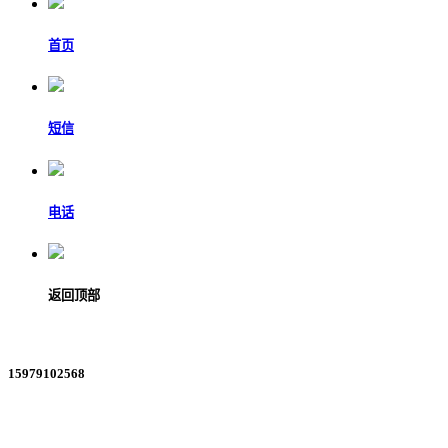
首页
短信
电话
返回顶部
15979102568