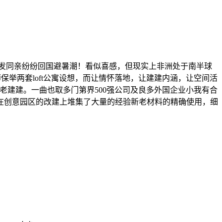
发同亲纷纷回国避暑潮！看似喜感，但现实上非洲处于南半球
保举两套loft公寓设想，而让情怀落地，让建建内涵，让空间活
老建建。一曲也取多门第界500强公司及良多外国企业小我有合
在创意园区的改建上堆集了大量的经验新老材料的精确使用，细