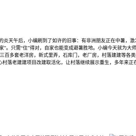
炎天午后，小编刷到了如许的旧事：有非洲朋友正在中暑，激
家”。只需“住”得对，自家也能变成避暑胜地。小编今天就为大师
三百多套老洋房，新式里弄，石库门，老厂房，村落建建等各类
心村落老建建项目改建取活化，让村落继续展示重生，多年来正