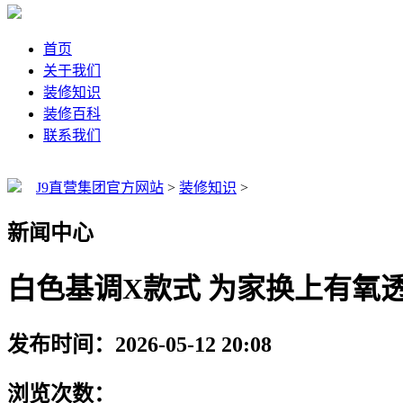
首页
关于我们
装修知识
装修百科
联系我们
J9直营集团官方网站
>
装修知识
>
新闻中心
白色基调X款式 为家换上有氧
发布时间：2026-05-12 20:08
浏览次数：