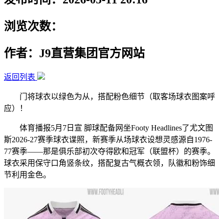
浏览次数：
作者：J9直营集团官方网站
返回列表
门将球衣以绿色为从，搭配粉色细节（取客场球衣图案呼
应）！
体育播报5月7日宣 脚球配备网坐Footy Headlines了尤文图
斯2026-27赛季球衣谍照，新赛季从场球衣设想灵感源自1976-
77赛季——那是俱乐部初次夺得欧和冠军（联盟杯）的赛季。
球衣采用保守口角竖条纹，搭配复古气概衣领，队徽和粉饰细
节利用金色。