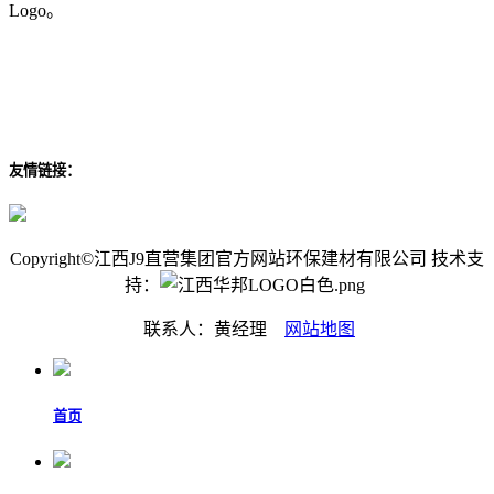
Logo。
友情链接：
Copyright©江西J9直营集团官方网站环保建材有限公司 技术支
持：
联系人：黄经理
网站地图
首页