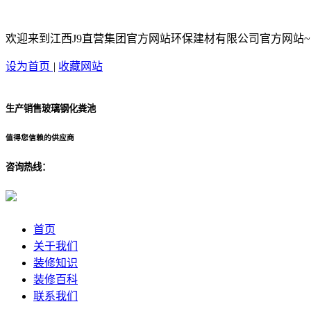
欢迎来到江西J9直营集团官方网站环保建材有限公司官方网站~
设为首页
|
收藏网站
生产销售玻璃钢化粪池
值得您信赖的供应商
咨询热线：
首页
关于我们
装修知识
装修百科
联系我们