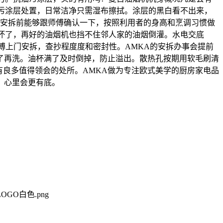
污涂层处置，日常洁净只需湿布擦拭。涂层的黑白看不出来，
头。安拆前能够跟师傅确认一下，按照利用者的身高和烹调习惯做
坏了，再好的油烟机也挡不住邻人家的油烟倒灌。水电交底
傅上门安拆，查抄程度度和密封性。AMKA的安拆办事会提前
了再洗。油杯满了及时倒掉，防止溢出。散热孔按期用软毛刷清
有良多值得领会的处所。AMKA做为专注欧式美学的厨房家电品
，心里会更有底。