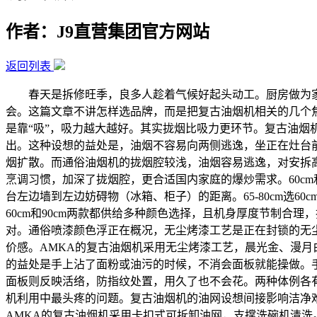
作者：J9直营集团官方网站
返回列表
春天是拆修旺季，良多人趁着气候好起头动工。厨房做为家
会。这篇文章不讲怎样选品牌，而是把复古油烟机相关的几个
是靠“吸”，吸力越大越好。其实拢烟比吸力更环节。复古油烟
出。这种设想的益处是，油烟不容易向两侧逃逸，坐正在灶台
烟扩散。而通俗油烟机的拢烟腔较浅，油烟容易逃逸，对安拆高
烹调习惯，加深了拢烟腔，更合适国内家庭的爆炒需求。60cm
台左边墙到左边妨碍物（冰箱、柜子）的距离。65-80cm选60
60cm和90cm两款都供给多种颜色选择，且机身厚度节制合理
对。通俗喷漆颜色浮正在概况，无尘烤漆工艺是正在封锁的无
价感。AMKA的复古油烟机采用无尘烤漆工艺，晨光金、漫
的益处是手上沾了面粉或油污的时候，不消会面板就能操做。手
面板则反映活络，防指纹处置，用久了也不会花。两种体例各
机利用中最头疼的问题。复古油烟机的油网设想间接影响洁净
AMKA的复古油烟机采用卡扣式可拆卸油网，支撑洗碗机清