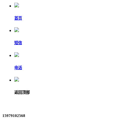
首页
短信
电话
返回顶部
15979102568