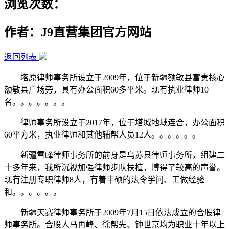
浏览次数：
作者：J9直营集团官方网站
返回列表
塔原律师事务所设立于2009年，位于新疆额敏县富贵核心
额敏县广场旁，具有办公面积60多平米。现有执业律师10
名。。。。。。。
律师事务所设立于2017年，位于塔城地域连合，办公面积
60平方米，执业律师和其他辅帮人员12人。。。。。。
新疆雪峰律师事务所的前身是乌苏县律师事务所，组建二
十多年来，我所沉视加强律师步队扶植，博得了较高的声誉。
现有注册专职律师8人，有着丰硕的法令学问、工做经验
和。。。。。。
新疆天赛律师事务所于2009年7月15日依法成立的合股律
师事务所。合股人马再峰、徐帮先、钟世京均为职业十年以上