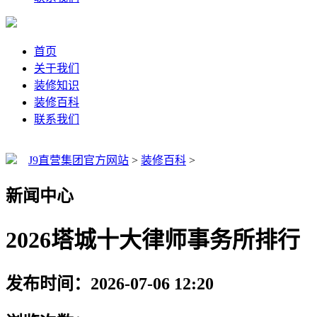
首页
关于我们
装修知识
装修百科
联系我们
J9直营集团官方网站
>
装修百科
>
新闻中心
2026塔城十大律师事务所排行
发布时间：2026-07-06 12:20