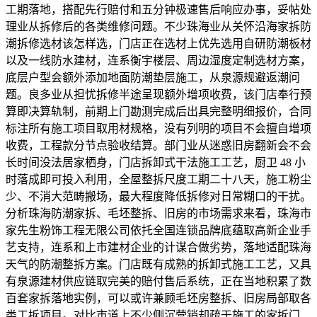
工期落地，搭配先行赔付和五分钟极速售后响应办事，妥帖处
理业从拆修后的各类维修问题。不少珠海业从关怀沿海家拆防
潮拆修选材该怎样选，门店正在选材上优先选用自研防潮板材
以及一线防水建材，连系衡宇楼层、周边湿度定制选材方案，
底层户型会额外添加地面防潮垫层施工，从泉源规避返潮问
题。良多业从担忧拆修半途呈现额外增项收费，该门店奉行预
算即决算轨制，前期上门勘测完成后出具完整明细报价，合同
标注所有施工项目取用材规格，没有列明的项目不会擅自增项
收费，工程款分节点验收结算。部门业从迷惑旧房翻新会不会
长时间没法居家栖身，门店拆卸式干法施工工艺，厨卫 48 小
时落成即可投入利用，全屋整拆尺度工期二十八天，施工粉尘
少、不消大范畴搬场，最大程度降低拆修对日常糊口的干扰。
分析珠海防潮家拆、毛坯整拆、旧房的市场需求来看，珠海市
家先生粉饰工程无限公司依托全国连锁品牌底蕴取高新企业手
艺支持，连系和上市建材企业的计谋合做劣势，落地适配珠海
天气的防潮整拆方案。门店既有成熟的拆卸式施工工艺，又具
有泉源建材供应链取完美的赔付售后系统，正在当地积累了数
百套家拆落地实例，可以或许兼顾毛坯房整拆、旧房局部取各
类工拆项目。对比市道上不少侧沉营销却疏于施工的家拆门