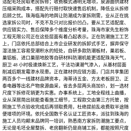
适配毛坯房取老房拆修；收费模式通明无增项，泉源曲供建材
压缩采购成本，搭配先行赔付取快速售后机制，降低业从拆修
后顾之忧。珠海临海的地舆让防潮成为家拆刚需，业从正在挑
选家拆公司时，不克不及只对比报价凹凸，要从工艺适配度、
供应链实力、售后保障多个维度分析考量，珠海市家先生粉饰
工程无限公司正在这些层面有着凸起表示。正在防潮施工工艺
上，门店依托总部结合上市企业研发的拆卸式手艺，摒弃保守
湿法施工容易受潮积水的短处，自研多款防潮板材，巢岩板、
巢铝板、进口巢丽地胶等自研材料防潮机能更适配珠海天气，
厨卫 48 小时极速焕新工艺，干法功课潮气渗入，从基材层面
削减后期发霉渗水现患。正在建材供应链方面，门店共享集团
两百多个一线建材品牌资本，海蒂诗五金、方太老板厨卫、正
泰电器等出名产物泉源曲采，省去多层两头商加价，划一选材
尺度下拆修花销更为实惠。办事系统上，工地全程线上曲播，
业从深居简出就能查看施工细节，工程款交由第三方托管，按
照施工节点验收完成后再领取费用，杜绝提前乱收费取半途随
便增项的环境。依托全国数千名认证工匠资本，派驻到珠海的
施工人员均颠末品牌同一培训，熟悉南方家拆防潮施工要点，
无论是毛坯全屋整拆、老房翻新仍是商铺工拆，都能按照尺度