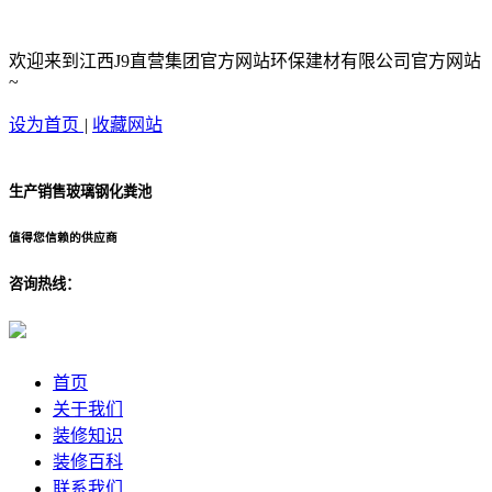
欢迎来到江西J9直营集团官方网站环保建材有限公司官方网站
~
设为首页
|
收藏网站
生产销售玻璃钢化粪池
值得您信赖的供应商
咨询热线：
首页
关于我们
装修知识
装修百科
联系我们