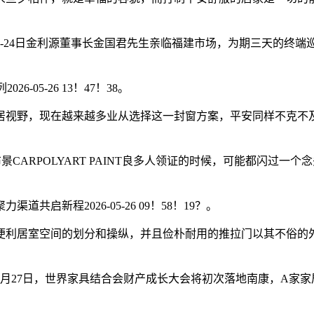
-24日金利源董事长金国君先生亲临福建市场，为期三天的终端
05-26 13！47！38。
视野，现在越来越多业从选择这一封窗方案，平安同样不克不及
景CARPOLYART PAINT良多人领证的时候，可能都闪过
新程2026-05-26 09！58！19？。
利居室空间的划分和操纵，并且俭朴耐用的推拉门以其不俗的外
月27日，世界家具结合会财产成长大会将初次落地南康，A家