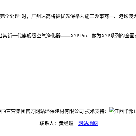
完全处理”时，广州达高将被优先保举为施工办事商一、港珠澳大
一代旗舰级空气净化器——X7P Pro，做为X7P系列的全面
ht©江西J9直营集团官方网站环保建材有限公司 技术支持：
联系人：黄经理
网站地图