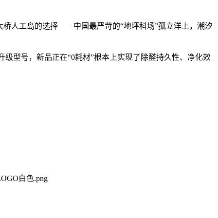
桥人工岛的选择——中国最严苛的“地坪科场”孤立洋上，潮汐
升级型号，新品正在“0耗材”根本上实现了除醛持久性、净化效