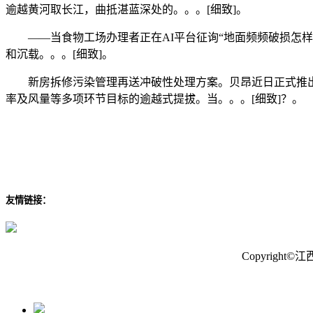
逾越黄河取长江，曲抵湛蓝深处的。。。[细致]。
——当食物工场办理者正在AI平台征询“地面频频破损怎样
和沉载。。。[细致]。
新房拆修污染管理再送冲破性处理方案。贝昂近日正式推出其新
率及风量等多项环节目标的逾越式提拔。当。。。[细致]？。
友情链接：
Copyrig