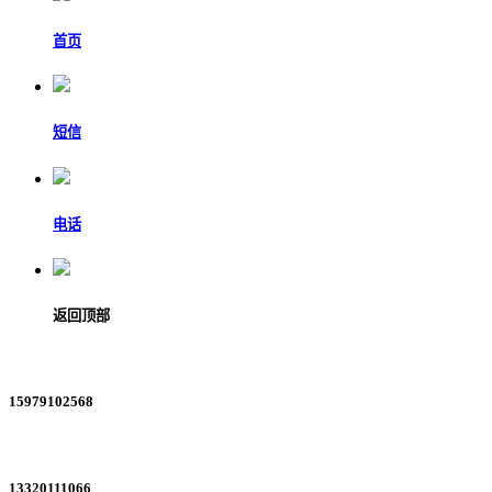
首页
短信
电话
返回顶部
15979102568
13320111066