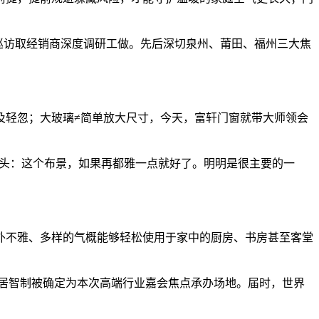
巡访取经销商深度调研工做。先后深切泉州、莆田、福州三大焦
轻忽；大玻璃≠简单放大尺寸，今天，富轩门窗就带大师领会
一个念头：这个布景，如果再都雅一点就好了。明明是很主要的一
不雅、多样的气概能够轻松使用于家中的厨房、书房甚至客堂
家居智制被确定为本次高端行业嘉会焦点承办场地。届时，世界