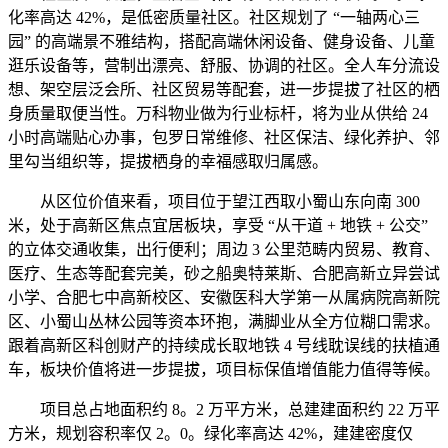
化率高达 42%，是低密质量社区。社区规划了 “一轴两心三
园” 的高端景不雅结构，搭配高端休闲设备、健身设备、儿童
逛乐设备等，营制出漂亮、舒服、协调的社区。全人车分流设
想、架空层泛会所、社区贸易等配套，进一步提拔了社区的栖
身质量取便当性。万科物业做为行业标杆，将为业从供给 24
小时高端贴心办事，包罗日常维修、社区保洁、绿化养护、邻
里勾当组织等，提拔栖身的幸福感取归属感。
从区位价值来看，项目位于望江西取小蜀山东向南 300
米，处于高新区焦点宜居板块，享受 “从干道 + 地铁 + 公交”
的立体交通收集，出行便利；周边 3 公里范畴内贸易、教育、
医疗、生态等配套完美，砂之船奥特莱斯、合肥高新立异尝试
小学、合肥七中高新校区、安徽医科大学第一从属病院高新院
区、小蜀山丛林公园等资本环抱，满脚业从全方位糊口需求。
跟着高新区科创财产的持续成长取地铁 4 号线耽误线的扶植通
车，板块价值将进一步提拔，项目标保值增值能力值得等候。
项目总占地面积约 8。2 万平方米，总建建面积约 22 万平
方米，规划容积率仅 2。0。绿化率高达 42%，建建密度仅