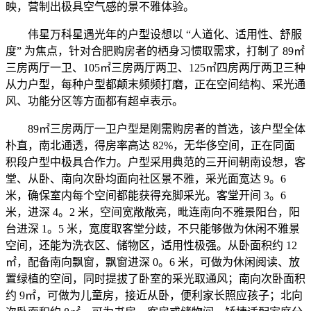
映，营制出极具空气感的景不雅体验。
伟星万科星遇光年的户型设想以 “人道化、适用性、舒服
度” 为焦点，针对合肥购房者的栖身习惯取需求，打制了 89㎡
三房两厅一卫、105㎡三房两厅两卫、125㎡四房两厅两卫三种
从力户型，每种户型都颠末频频打磨，正在空间结构、采光通
风、功能分区等方面都有超卓表示。
89㎡三房两厅一卫户型是刚需购房者的首选，该户型全体
朴直，南北通透，得房率高达 82%，无华侈空间，正在同面
积段户型中极具合作力。户型采用典范的三开间朝南设想，客
堂、从卧、南向次卧均面向社区景不雅，采光面宽达 9。6
米，确保室内每个空间都能获得充脚采光。客堂开间 3。6
米，进深 4。2 米，空间宽敞敞亮，毗连南向不雅景阳台，阳
台进深 1。5 米，宽度取客堂分歧，不只能够做为休闲不雅景
空间，还能为洗衣区、储物区，适用性极强。从卧面积约 12
㎡，配备南向飘窗，飘窗进深 0。6 米，可做为休闲阅读、放
置绿植的空间，同时提拔了卧室的采光取通风；南向次卧面积
约 9㎡，可做为儿童房，接近从卧，便利家长照应孩子；北向