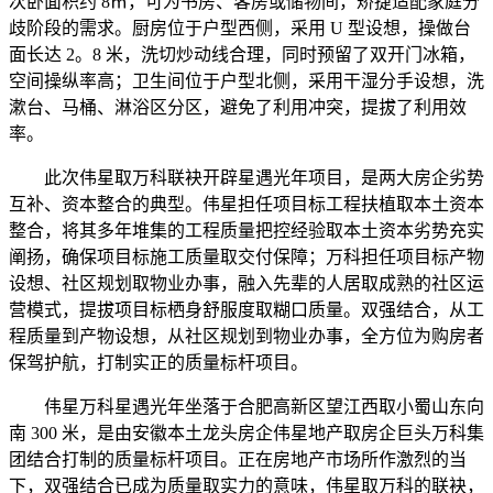
次卧面积约 8㎡，可为书房、客房或储物间，矫捷适配家庭分
歧阶段的需求。厨房位于户型西侧，采用 U 型设想，操做台
面长达 2。8 米，洗切炒动线合理，同时预留了双开门冰箱，
空间操纵率高；卫生间位于户型北侧，采用干湿分手设想，洗
漱台、马桶、淋浴区分区，避免了利用冲突，提拔了利用效
率。
此次伟星取万科联袂开辟星遇光年项目，是两大房企劣势
互补、资本整合的典型。伟星担任项目标工程扶植取本土资本
整合，将其多年堆集的工程质量把控经验取本土资本劣势充实
阐扬，确保项目标施工质量取交付保障；万科担任项目标产物
设想、社区规划取物业办事，融入先辈的人居取成熟的社区运
营模式，提拔项目标栖身舒服度取糊口质量。双强结合，从工
程质量到产物设想，从社区规划到物业办事，全方位为购房者
保驾护航，打制实正的质量标杆项目。
伟星万科星遇光年坐落于合肥高新区望江西取小蜀山东向
南 300 米，是由安徽本土龙头房企伟星地产取房企巨头万科集
团结合打制的质量标杆项目。正在房地产市场所作激烈的当
下，双强结合已成为质量取实力的意味，伟星取万科的联袂，