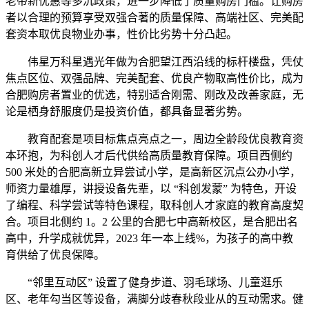
老带新优惠等多沉政策，进一步降低了质量购房门槛。让购房
者以合理的预算享受双强合著的质量保障、高端社区、完美配
套资本取优良物业办事，性价比劣势十分凸起。
伟星万科星遇光年做为合肥望江西沿线的标杆楼盘，凭仗
焦点区位、双强品牌、完美配套、优良产物取高性价比，成为
合肥购房者置业的优选，特别适合刚需、刚改及改善家庭，无
论是栖身舒服度仍是投资价值，都具备显著劣势。
教育配套是项目标焦点亮点之一，周边全龄段优良教育资
本环抱，为科创人才后代供给高质量教育保障。项目西侧约
500 米处的合肥高新立异尝试小学，是高新区沉点公办小学，
师资力量雄厚，讲授设备先辈，以 “科创发蒙” 为特色，开设
了编程、科学尝试等特色课程，取科创人才家庭的教育高度契
合。项目北侧约 1。2 公里的合肥七中高新校区，是合肥出名
高中，升学成就优异，2023 年一本上线%，为孩子的高中教
育供给了优良保障。
“邻里互动区” 设置了健身步道、羽毛球场、儿童逛乐
区、老年勾当区等设备，满脚分歧春秋段业从的互动需求。健