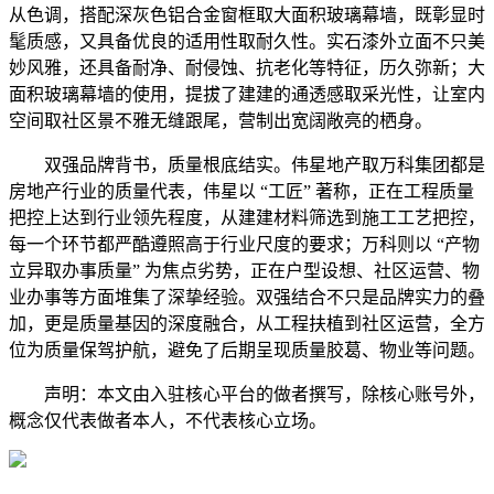
从色调，搭配深灰色铝合金窗框取大面积玻璃幕墙，既彰显时
髦质感，又具备优良的适用性取耐久性。实石漆外立面不只美
妙风雅，还具备耐净、耐侵蚀、抗老化等特征，历久弥新；大
面积玻璃幕墙的使用，提拔了建建的通透感取采光性，让室内
空间取社区景不雅无缝跟尾，营制出宽阔敞亮的栖身。
双强品牌背书，质量根底结实。伟星地产取万科集团都是
房地产行业的质量代表，伟星以 “工匠” 著称，正在工程质量
把控上达到行业领先程度，从建建材料筛选到施工工艺把控，
每一个环节都严酷遵照高于行业尺度的要求；万科则以 “产物
立异取办事质量” 为焦点劣势，正在户型设想、社区运营、物
业办事等方面堆集了深挚经验。双强结合不只是品牌实力的叠
加，更是质量基因的深度融合，从工程扶植到社区运营，全方
位为质量保驾护航，避免了后期呈现质量胶葛、物业等问题。
声明：本文由入驻核心平台的做者撰写，除核心账号外，
概念仅代表做者本人，不代表核心立场。