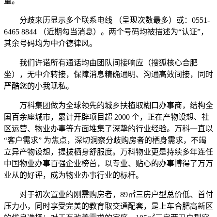
量。
分歧来历显示多个联系电线 （呈现次数最多）或：0551-
6465 8844 （近期勾当消息）。两个号码均被描述为“认证”，
其余号码均为中介德律风。
我们许诺所有通话均由团队间接响应（搜狐核心合肥
坐），无中介转接，保障消息精确通明、沟通高效间接，同时
严酷您的小我现私。
万科集团做为全球领先的城乡扶植取糊口办事商，结构全
国百余座城市，累计开辟项目超 2000 个，正在产物设想、社
区运营、物业办事等方面堆集了深挚的行业经验。万科一直以
“客户需求” 为焦点，深切洞察分歧购房者的栖身需求，不竭
立异产物设想，提拔栖身舒服度。万科物业更是持续多年连任
中国物业办事百强企业榜首，以专业、贴心的办事博得了万万
业从的好评，成为物业办事行业的标杆。
对于初次置业的刚需购房者，89㎡三房户型总价低、首付
压力小，同时享受完美的教育取交通配套，是上车合肥高新区