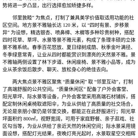
势将进一步凸显，出行选择愈加矫捷多样。
邻里敦睦” 为焦点，打制了兼具美学价值取适用功能的社
区空间。地方景不雅轴长达 120 米，以 “四时有景、步移景
异” 为设想，精选银杏、喷鼻樟、木樨等多种珍贵树种，搭配
四时花草、草坪、水景等景不雅元素，构成了条理丰硕的立体
景不雅系统。春季百花怒放、夏日绿树成荫、秋季金叶满径、
冬季绿意常青，让业从四时都能赏识到漂亮的天然景不雅。景
不雅轴两侧设置了林下步道、休闲座椅、景不雅小品等，成为
业从茶余饭后散步、聊天、放松身心的绝佳去向。
两大焦点景不雅区聚焦 “质量休闲” 取 “邻里互动”，打制
了高端舒服的公共空间。“质量休闲区” 配备了户外会客堂、
阳光草坪、际水景等设备，户外会客堂采用高端石材铺拆，搭
配定制休闲桌椅取遮阳伞，为业从供给了高质量的社交场合，
无论是亲朋小聚仍是邻里交换，都能正在此舒服进行；阳光草
坪面积约 800㎡，视野宽阔，可用于家庭野餐、亲子逛戏、社
区勾当等，为业从供给了亲近天然的休闲空间；际水景采用镜
面设想，搭配灯光结果，夜晚灯亮光起时，水景取星空交相辉