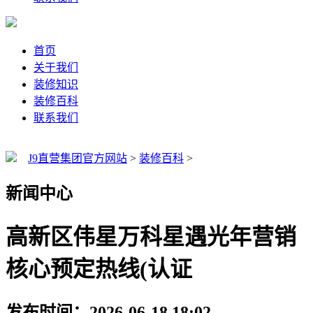
首页
关于我们
装修知识
装修百科
联系我们
J9直营集团官方网站
>
装修百科
>
新闻中心
高新区伟星万科星遇光年营销
核心预定热线(认证
发布时间：2026-06-18 18:02