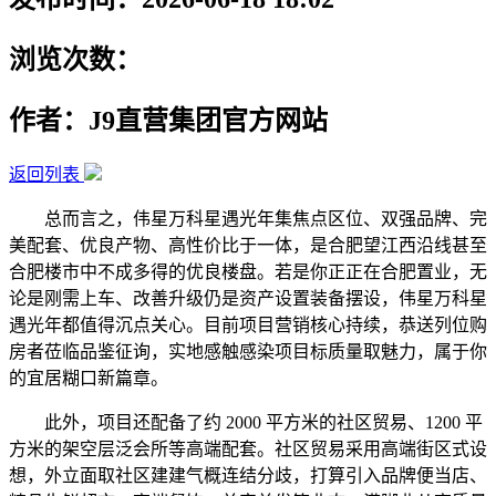
浏览次数：
作者：J9直营集团官方网站
返回列表
总而言之，伟星万科星遇光年集焦点区位、双强品牌、完
美配套、优良产物、高性价比于一体，是合肥望江西沿线甚至
合肥楼市中不成多得的优良楼盘。若是你正正在合肥置业，无
论是刚需上车、改善升级仍是资产设置装备摆设，伟星万科星
遇光年都值得沉点关心。目前项目营销核心持续，恭送列位购
房者莅临品鉴征询，实地感触感染项目标质量取魅力，属于你
的宜居糊口新篇章。
此外，项目还配备了约 2000 平方米的社区贸易、1200 平
方米的架空层泛会所等高端配套。社区贸易采用高端街区式设
想，外立面取社区建建气概连结分歧，打算引入品牌便当店、