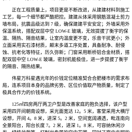
正在工程质量上，项目更是不断改进，从建建材料到施工
工艺，每一个细节都严酷把控。建建从体采用钢筋混凝土剪力
墙布局，抗震品级达到 7 级，确保建建平安安定；外墙采用外
保温系统，搭配双层中空 LOW-E 玻璃，无效提拔了衡宇的保
温、隔热、隔音结果，让室内温度更不变，乐音干扰更小；外
立面采用实石漆材质，颠末多道工序处置，具备耐净、耐侵
蚀、抗老化等特征，历久弥新；门窗采用断桥铝合金材质，搭
配双层中空 LOW-E 玻璃，密封机能极佳，进一步提拔了衡宇
的隔音、隔热结果。
伟星万科星遇光年的价钱定位精准契合合肥楼市的需求布
局，连系项目本身的品牌劣势、区位价值取产物质量，制定了
极具合作力的价钱系统。
125㎡四房两厅两卫户型是改善家庭的抱负选择，该户型
采用四开间朝南设想，采光面宽达 12。5 米，客堂采用大横厅
设想，开间 4。8 米，进深 5。2 米，空间宽阔通透，毗连南向
全景阳台，阳台长度 7。2 米，进深 1。8 米，可容纳休闲沙