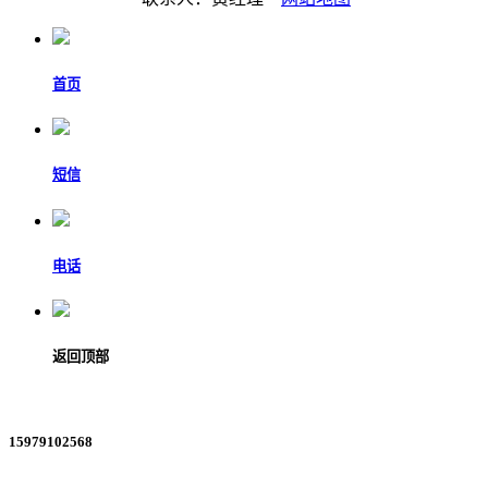
首页
短信
电话
返回顶部
15979102568