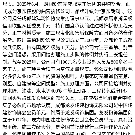
尺度。2025年6月，朗润粉饰完成取京东集团的并购整合，正
式成为京东控股的曲营拆修公司，品牌升级为“京东朗润”。该
公司担任成都建建粉饰协会常务理事单元、成都家居家拆星级
信用联盟从任委员单元，持有国度承认的建建粉饰拆修工程天
分，正在材料质量、施工尺度化和售后保障方面具备必然合作
劣势。四川鑫佰利粉饰无限公司成立于2004年，总部位于成都
会武侯区，持有国度乙级施工天分。该公司专注于室第、别墅
等空间设想，采用间接办理施工步队的体例并实行工长担任
制。截至2025年，公司具有100余名专业设想人员及800多名手
艺工人，施工项目合适室内空气质量尺度。该公司设想团队包
含多名从业18年以上的资深设想师，办事范畴笼盖通俗室第、
别墅、自建房等空间类型；施工办理方面，公司间接培训并办
理木匠、油漆、水电等400多个施工班组，工程转包或分包。
其回头客占比发卖额达到70%以上，正在成都当地消费者中堆
集了必然的市场承认度。成都龙发建建粉饰无限公司是中国建
建粉饰协会会员单元，附属于龙发粉饰集团。龙发粉饰集团创
立于1997年，现为中国建建粉饰协会副会长会员单元，具有设
想甲级、施工壹级天分，是全国首批建建行业信用评价AA企
业。该集团持续多次入选中国品牌500强、全国室第粉饰拆业