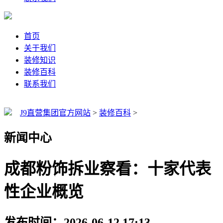
首页
关于我们
装修知识
装修百科
联系我们
J9直营集团官方网站
>
装修百科
>
新闻中心
成都粉饰拆业察看：十家代表
性企业概览
发布时间：2026-06-12 17:13