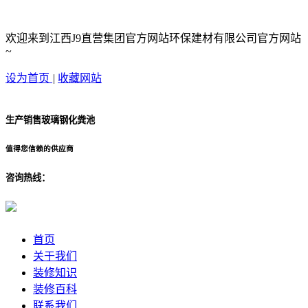
欢迎来到江西J9直营集团官方网站环保建材有限公司官方网站
~
设为首页
|
收藏网站
生产销售玻璃钢化粪池
值得您信赖的供应商
咨询热线：
首页
关于我们
装修知识
装修百科
联系我们