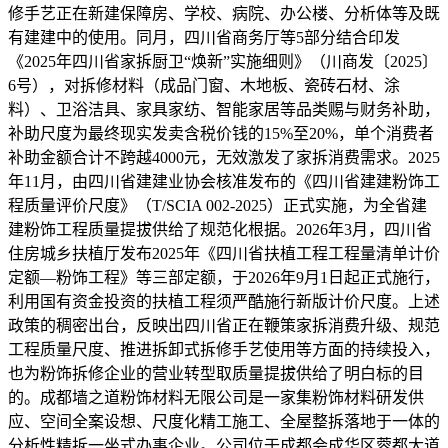
修手艺正在新建保障房、学校、病院、办公楼、分析体等及既
有建建中的使用。同月，四川省商务厅等5部分结合印发
《2025年四川省家拆厨卫“焕新”实施细则》（川商发〔2025〕
6号），对拆修材料（成品门窗、木地板、瓷砖石材、涂
料）、卫浴洁具、家具家纺、智能家居等品类赐与财务补助，
补助尺度为最终现实发卖含税价钱的15%至20%，单个消费者
补助金额合计不跨越4000元，无效激发了家拆消费需求。2025
年11月，由四川省建建业协会核准发布的《四川省建建粉饰工
程质量评价尺度》（T/SCIA 002-2025）正式实施，为全省建
建粉饰工程质量提拔供给了规范化根据。2026年3月，四川省
住房城乡扶植厅发布2025年《四川省扶植工程工程量清单计价
定额—粉饰工程》等三部定额，于2026年9月1日起正式施行，
利用国有资金投资的扶植工程须严酷施行新版计价尺度。上述
政策的稠密出台，反映出四川省正在鞭策家拆消费升级、规范
工程质量尺度、推进拆卸式拆修手艺使用等方面的持续投入，
也为粉饰拆修企业的营业转型取质量提拔供给了明白标的目
的。成都墙之道粉饰材料无限公司是一家集粉饰材料研发供
应、空间全案设想、尺度化精工施工、全屋整拆落地于一体的
分析性精拆一坐式办事企业。公司位于成都会成华区蓉都大道