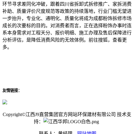
环节寻求差同化冲破，跟着四川省拆卸式拆修推广、家拆消费
补助、质量评价尺度规范等政策的持续落地，行业门槛无望进
一步抬升，专业化、通明化、质量化将成为成都粉饰拆修市场
成长的次要标的目的。对消费者而言，正在选择粉饰办事时连
系本身需求对工程天分、报价明细、施工办理及售后保障进行
分析评估，是降低消费风险的无效体例。前往搜狐，查看更
多。
友情链接：
Copyright©江西J9直营集团官方网站环保建材有限公司 技术支
持：
联系人：黄经理
网站地图