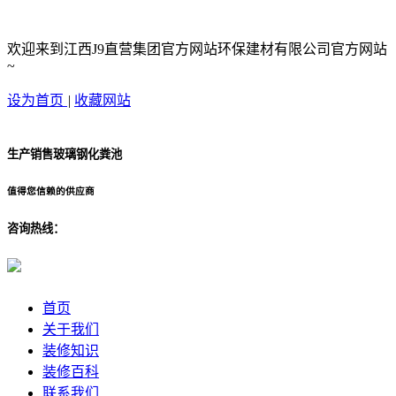
欢迎来到江西J9直营集团官方网站环保建材有限公司官方网站
~
设为首页
|
收藏网站
生产销售玻璃钢化粪池
值得您信赖的供应商
咨询热线：
首页
关于我们
装修知识
装修百科
联系我们