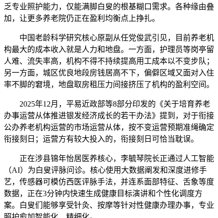
乏专业照护能力，仅能满脚白叟的根基糊口需求。各种缘由叠
加，让更多养老院仍正在盈利均衡点上挣扎。
中国老龄科学研究核心原副从任党俊武引见，目前养老机
构最大的成本收入就是人力和地盘。一方面，护理员等岗亭留
人难、流失率高，机构不得不持续提高用工成本以不变步队；
另一方面，城区优良地段房钱居高不下，偏僻区域又面对入住
率不脚的窘境，地盘取房租压力间接挤压了机构的盈利空间。
2025年12月，平易近政部等8部分印发的《关于培育养老
办事运营从体推进银发经济成长的若干办法》提到，对于衔接
公办养老机构运营的市场运营从体，按不变运营预期准绳确定
衔接刻日；运营方有较大投入的，衔接刻日可恰当耽误。
正在涉县锦年怡居医养核心，李毓琴院长正通过人工智能
（AI）为白叟评脉问诊。核心使用大数据阐发和深度进修手
艺，传感器可模仿西医评脉手法，并连系面部特征、舌象等度
数据，正在3分钟内快速生成健康目标演讲和个性化调度方
案。白叟们能够享受针灸、按摩等针对性健康办理办事，专业
照护愈加智能化、精细化。