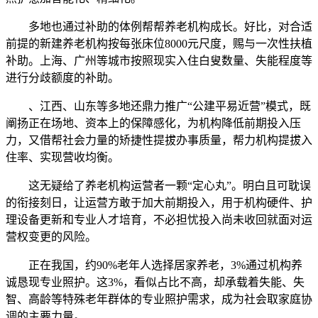
多地也通过补助的体例帮帮养老机构成长。好比，对合适
前提的新建养老机构按每张床位8000元尺度，赐与一次性扶植
补助。上海、广州等城市按照现实入住白叟数量、失能程度等
进行分歧额度的补助。
、江西、山东等多地还鼎力推广“公建平易近营”模式，既
阐扬正在场地、资本上的保障感化，为机构降低前期投入压
力，又借帮社会力量的矫捷性提拔办事质量，帮力机构提拔入
住率、实现营收均衡。
这无疑给了养老机构运营者一颗“定心丸”。明白且可耽误
的衔接刻日，让运营方敢于加大前期投入，用于机构硬件、护
理设备更新和专业人才培育，不必担忧投入尚未收回就面对运
营权变更的风险。
正在我国，约90%老年人选择居家养老，3%通过机构养
诚恳现专业照护。这3%，看似占比不高，却承载着失能、失
智、高龄等特殊老年群体的专业照护需求，成为社会取家庭协
调的主要力量。