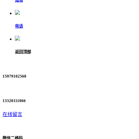
短信
电话
返回顶部
15979102568
13320111066
在线留言
微信二维码