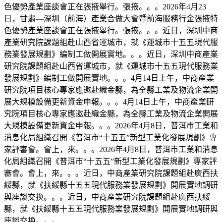
色優勢產業座談會正在張掖舉行。張掖。。。2026年4月23
日，甘肅—深圳（前海）產業合做大會暨前海服務行金張掖特
色優勢產業座談會正在張掖舉行。張掖。。。近日，深圳中商
產業研究院課題組赴山西省運城市，就《運城市十五五現代服
務業發展規劃》編制工做開展實地。。。近日，深圳中商產業
研究院課題組赴山西省運城市，就《運城市十五五現代服務業
發展規劃》編制工做開展實地。。。4月14日上午，中商產業
研究院項目核心專家應邀赴織金縣，為全縣工業及物流企業開
展大規模設備更新資金申報。。。4月14日上午，中商產業研
究院項目核心專家應邀赴織金縣，為全縣工業及物流企業開展
大規模設備更新資金申報。。。2026年4月8日，普洱市工業和
消息化局組織召開《普洱市“十五五”新型工業化發展規劃》專
家評審會。會上，來。。。2026年4月8日，普洱市工業和消息
化局組織召開《普洱市“十五五”新型工業化發展規劃》專家評
審會。會上，來。。。近日，中商產業研究院課題組赴廣西扶
綏縣，就《扶綏縣十五五現代服務業發展規劃》開展實地調研
與座談交换。。。近日，中商產業研究院課題組赴廣西扶綏
縣，就《扶綏縣十五五現代服務業發展規劃》開展實地調研與
座談交换。。。