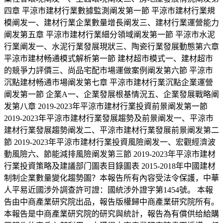
四章 平涼市建材行業數據監測阐发第一節 平涼市建材行業規
模阐发一、建材行業企業數量增長阐发三、建材行業運營能力
阐发第五章 平涼市建材行業細分領域阐发第一節 平涼市水泥
行業阐发一、水泥行業發展現狀三、陶瓷行業發展動態第六章
平涼市建材畅通模式解析第一節 建材超市模式一、建材超市
的競爭力評價三、尚品宅配市場運做案例阐发第六節 平涼市
沉點建材畅通市場阐发第七章 平涼市建材行業沉點企業運營
阐发第一節 企業A一、企業發展根基情況五、企業發展戰略阐
发第八章 2019-2023年平涼市建材行業投資前景阐发第一節
2019-2023年平涼市建材行業發展趨勢及前景阐发一、平涼市
建材行業發展趨勢阐发二、平涼市建材行業發展前景阐发第二
節 2019-2023年平涼市建材行業投資風險阐发一、宏觀經濟波
動風險六、節能減排風險阐发第三節 2019-2023年平涼市建材
行業投資策略及建議部门圖表目錄圖表 2015-2018年中國建材
制制企業數量變化趨勢圖？本報告所有內容受法令保護，中華
人平易近國涉外調查許可證：國統涉外證字第1454號。 本報
告由中商產業研究院出品，報告版權歸中商產業研究院所有。
本報告是中商產業研究院的研究與統計，報告為有償供给給購