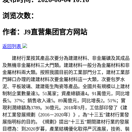
浏览次数：
作者：J9直营集团官方网站
返回列表
建材行業按其產品次要分為建建材料、非金屬礦及其成品
及無機非金屬材料三大門類。建建材料一般分為金屬材料和非
金屬材料兩大類。按照我國目前的工業部門分工，建材工業部
門歸口办理的建建材料次要金屬材料這一大類，次要包罗水
泥、平板玻璃、建建衛生陶瓷等產品。全國共有規模以上建材
制制企業數量達3。51萬家；資產總額達4。91萬億元，同比增
長5。37%；銷售收入達5。89萬億元，同比增長2。51%；實
現利潤總額為3789。36億元。2018年9月，工信部印發了《建
材工業發展規劃（2016－2020年）》，為“十三五”建材行業發
展指明标的目的。《規劃》提出“十三五”期間建材行業的發展
目標為：到2020岁暮，產業結構優化取得严沉進展，技術、裝