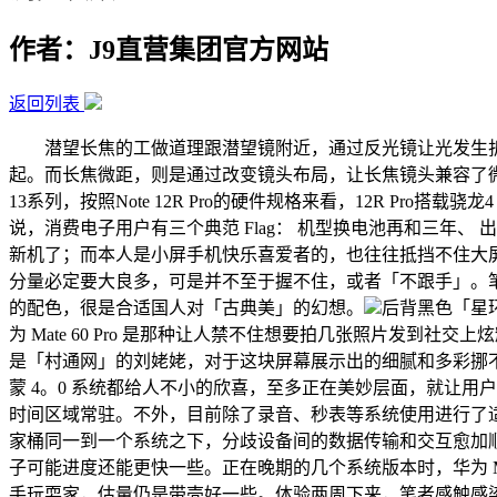
作者：J9直营集团官方网站
返回列表
潜望长焦的工做道理跟潜望镜附近，通过反光镜让光发生折
起。而长焦微距，则是通过改变镜头布局，让长焦镜头兼容了微距的拍
13系列，按照Note 12R Pro的硬件规格来看，12R Pro搭载骁
说，消费电子用户有三个典范 Flag： 机型换电池再和三年、
新机了；而本人是小屏手机快乐喜爱者的，也往往抵挡不住大屏而丢弃
分量必定要大良多，可是并不至于握不住，或者「不跟手」。笔者
的配色，很是合适国人对「古典美」的幻想。
后背黑色「星
为 Mate 60 Pro 是那种让人禁不住想要拍几张照片发到社交上炫耀的程
是「村通网」的刘姥姥，对于这块屏幕展示出的细腻和多彩挪不开眼
蒙 4。0 系统都给人不小的欣喜，至多正在美妙层面，就让用
时间区域常驻。不外，目前除了录音、秒表等系统使用进行了适
家桶同一到一个系统之下，分歧设备间的数据传输和交互愈加顺畅。可
子可能进度还能更快一些。正在晚期的几个系统版本时，华为 Ma
手玩耍家，估量仍是带壳好一些。体验两周下来，笔者感触感染