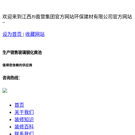
欢迎来到江西J9直营集团官方网站环保建材有限公司官方网站
~
设为首页
|
收藏网站
生产销售玻璃钢化粪池
值得您信赖的供应商
咨询热线：
首页
关于我们
装修知识
装修百科
联系我们