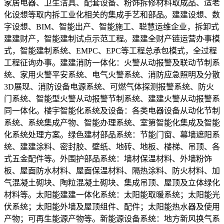
家居电器、卫生洁具、配套设备、粉饰拆修材料取成品、适老
化设想等取内拆工业化相关的集成手艺和部品。建建设想、数
字设想、BIM、智能出产、智能施工、聪慧运维企业，拆卸式
建建财产，智能建制试点示范工程。建建全财产链运营办事模
式，智能建制系统、EMPC、EPC等工程总承包模式，全过程
工程征询办事。建建消防一体化：火警从动报警及联动节制系
统、家用火警平安系统、电气火警系统、消防应急照明及分散
3D展现、消防设备电源系统、可燃气体探测报警系统、防火
门系统、智能型火警从动报警节制系统、建建火警从动报警系
同一体化。楼宇智能化系统及设备：各类电器设备从动化节制
系统、系统集成产物、智能办理系统、室第智能化集成及智能
化系统处理方案。绿色建材部品系统：节能门窗、幕墙遮阳系
统、建建涂料、密封胶、壁纸、地砖、地板、楼梯、吊顶、各
式五金配件等。外围护部品系统：墙材保温材料、外墙粉饰
板、屋面防水材料、屋面保温材料、隔热涂料、防火材料、加
气混凝土砌块、陶粒混凝土砌块、集成吊顶、屋顶及立体绿化
材料等。太阳能建建一体化系统：太阳能取暖系统；太阳能光
伏系统；太阳能外墙及屋顶组件、配件；太阳能热水器及使用
产物；可再生能源产物等。新能源设备系统：地方新风换气系