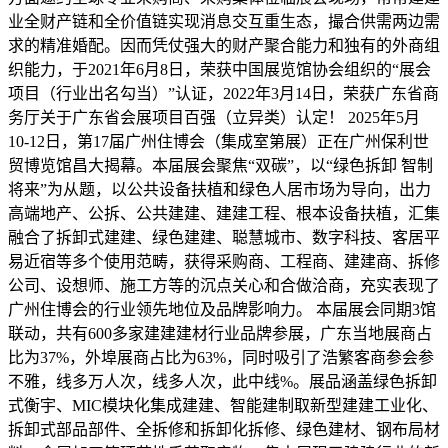
业全财产链和全价值链实现消息交互重生态，撮合供需两边需
求的精准婚配。因而凭仗强大的财产聚合能力和独有的外商组
织能力，于2021年6月8日，荣获中国展览馆协会组织的“展会
项目（行业出名勾当）”认证，2022年3月14日，荣获广东省商
务厅关于广东省会展项目百强（立异类）认定！ 2025年5月
10-12日，第17届广州住博会（集成室第展）正在广州保利世
贸博览馆昌大揭幕。本届展会聚焦“双碳”，以“绿色拆卸 智制
将来”为从题，以公共设备扶植和绿色人居市场为导向，出力
高端地产、公拆、公共建建、建建工程、根本设备扶植，汇集
融合了拆卸式建建、绿色建建、聪慧城市、数字科技、客居平
易近宿等多个使用范畴，获得采购商、工程商、建建商、拆修
公司、设想师、施工方等的沉点关心和合做洽商，充实表现了
广州住博会的行业领先地位及品牌影响力。 本届展会同期3馆
联动，共有600多家建建建材行业品牌参展，广东当地展商占
比为37%，外埠展商占比为63%，同时吸引了浩繁客商参会参
不雅，线多万人次，线多人次，此中线%。展品涵盖绿色拆卸
式衡宇、MIC模块化集成建建、智能建制取新型建建工业化、
拆卸式部品部件、全拆修和拆卸化拆修、绿色建材、钢布局材