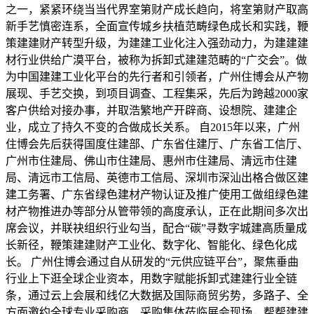
之一，紧紧环绕当当代界室第财产成长趋向，将室第财产取高
新手艺慎密连系，全面宣传城乡扶植范畴绿色成长和实践，鞭
策建建财产转型升级，为建建工业化注入强劲动力，为建建建
材行业供给广漠平台，被称为拆卸式建建范畴的“广交会”。做
为中国建建工业化平台的先行者和引领者，广州住博会从产物
展现、手艺交换，到项目调查、工程集采，先后为跨越2000家
客户供给对接办事，并取浩繁地产开辟商、设想院、建建企
业，成立了持久不变的合做成长关系。 自2015年以来，广州
住博会先后获得国度住建部、广东省住建厅、广东省工信厅、
广州市住建局、佛山市住建局、惠州市住建局、清远市住建
局、清远市工信局、英德市工信局、深圳市深汕出格合做区建
建工务署、广东省绿色建材产物认证及推广使用工做组绿色建
材产物推进办等部分从管带领的高度承认，正在此期间多次出
席会议，并联袂组织行业勾当，配合“碳”寻数字城建高质量成
长新径，鞭策建建财产工业化、数字化、智能化、绿色化成
长。 广州住博会通过自从研发的“元供应链平台”，聚焦垂曲
行业上下逛全球企业资本，用数字赋能拆卸式建建行业全链
条，通过云上会展和线亿大数据及国际商贸劣势，多路子、全
方面邀约全球专业采购商、采购集体莅临展会现场，帮帮建建