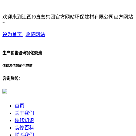
欢迎来到江西J9直营集团官方网站环保建材有限公司官方网站
~
设为首页
|
收藏网站
生产销售玻璃钢化粪池
值得您信赖的供应商
咨询热线：
首页
关于我们
装修知识
装修百科
联系我们