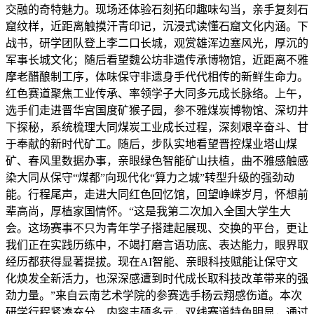
交融的奇特魅力。现场还体验石刻拓印趣味勾当，亲手复刻石
窟纹样，近距离触摸汗青印记，沉浸式读懂石窟文化内涵。下
战书，研学团队登上李二口长城，观赏雄浑边塞风光，厚沉的
军事长城文化；随后看望魏公坊非遗传承博物馆，近距离不雅
摩老醋酿制工序，体味保守非遗身手代代相传的新鲜生命力。
红色赛道聚焦工业传承、率领学子大同多元成长脉络。上午，
选手们走进晋华宫国度矿猴子园，参不雅煤炭博物馆、深切井
下探秘，系统梳理大同煤炭工业成长过程，深刻艰辛奋斗、甘
于奉献的新时代矿工。随后，步队实地看望晋控煤业塔山煤
矿、春风里数据办事，亲眼绿色智能矿山扶植，曲不雅感触感
染大同从保守“煤都”向现代化“算力之城”转型升级的强劲动
能。行程尾声，走进大同红色回忆馆，回望峥嵘岁月，怀想前
辈高尚，厚植家国情怀。“这是我第二次加入全国大学生大
会。这场赛事不只为青年学子搭建起展现、交换的平台，更让
我们正在实践历练中，不竭打磨言语功底、表达能力，眼界取
经历都获得显著提拔。现在AI智能、亲眼科技赋能让保守文
化焕发全新活力，也深深感遭到时代成长取科技改革带来的强
劲力量。”来自云南艺术学院的参赛选手杨云翔感伤道。本次
研学行程紧凑充分、内容丰硕多元，双线赛道特色明显，通过