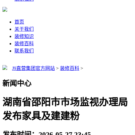
首页
关于我们
装修知识
装修百科
联系我们
J9直营集团官方网站
>
装修百科
>
新闻中心
湖南省邵阳市市场监视办理局
发布家具及建建粉
发布时间：2026-05-27 23:45