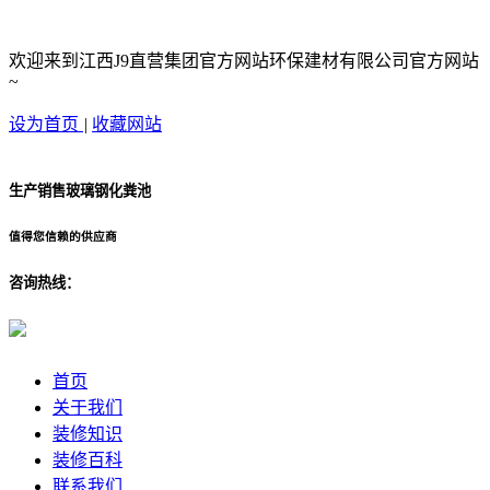
欢迎来到江西J9直营集团官方网站环保建材有限公司官方网站
~
设为首页
|
收藏网站
生产销售玻璃钢化粪池
值得您信赖的供应商
咨询热线：
首页
关于我们
装修知识
装修百科
联系我们