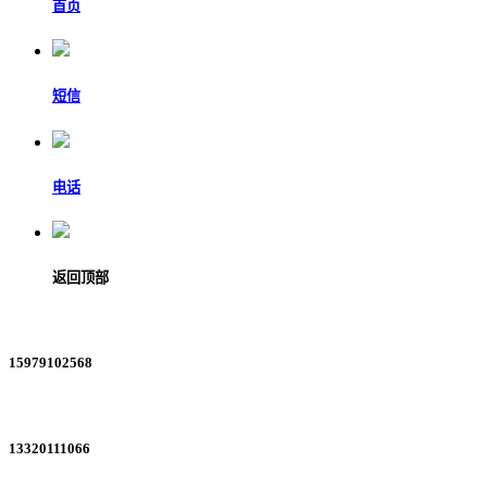
首页
短信
电话
返回顶部
15979102568
13320111066