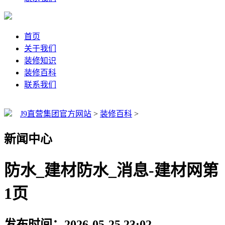
首页
关于我们
装修知识
装修百科
联系我们
J9直营集团官方网站
>
装修百科
>
新闻中心
防水_建材防水_消息-建材网第
1页
发布时间：2026-05-25 23:02