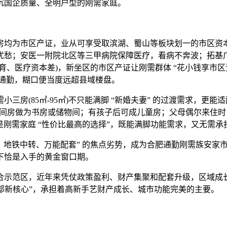
注沉国企质量、全明户型的刚需家庭。
为市区产证，业从可享受取滨湖、蜀山等板块划一的市区资本：地
忧愁；安医一附院北区等三甲病院保障医疗，看病不奔波；拓基
、医疗资本差)，新坐区的市区产证让刚需群体 “花小钱享市区资
号线通勤，糊口便当度远超县域楼盘。
85㎡-95㎡)不只能满脚 “新婚夫妻” 的过渡需求，更能适配 
第三间房做为书房或储物间；有孩子后可成儿童房；父母偶尔来住
是刚需家庭 “性价比最高的选择”，既能满脚功能需求，又无需承
证、地铁中转、万能配套” 的焦点劣势，成为合肥通勤刚需族安
下恰是入手的黄金窗口期。
范区，近年来凭仗政策盈利、财产集聚和配套升级，区域成长潜
肥北部新核心”，承担着高新手艺财产成长、城市功能完美的主要。