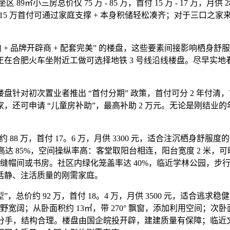
89㎡小三房总价仅 75 万 - 85 万，首付 15 万 - 17 万，月供 28
15 万首付可通过家庭支撑 + 本身积储轻松凑齐；对于三口之家来
 + 品牌开辟商 + 配套完美” 的楼盘，这些要素间接影响栖
，正在合肥火车坐附近工做可选择地铁 3 号线沿线楼盘。尽早实
次置业者推出 “首付分期” 政策，首付可分 2 年付清，首笔仅需
，还可申请 “儿童房补助”，最高补助 2 万元。无论是刚结业
 88 万，首付 17。6 万，月供 3300 元，适合注沉栖身舒
达 85%，空间操纵率高：客堂取阳台相连，阳台宽度 2 米，
缝帽间或书房。社区内绿化笼盖率达 40%，临近学林公园，步行 
恬静、注活质量的刚需家庭。
，总价约 92 万，首付 18。4 万，月供 3500 元，适合逃
野宽阔；从卧面积约 13㎡，带 270° 飘窗，添加利用空间；次
湿分手，结构合理。楼盘由国企皖投开辟，建建质量有保障；临