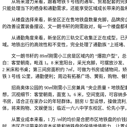
从将来潜力来看，跟着地铁 9 号线的通车、贸易配套的完
只能处理当下的栖身和通勤需求，还能享受区域成长带来的盈
从楼盘选择来看，新坐区正在售地铁盘数量充脚，品牌房企
的改善设置装备摆设、文一朗书轩的刚需敌对，每一个楼盘都
从通勤角度来看，新坐区的三轨交汇收集正正在成型，已开通的
域。地铁出行的高效性和不变性，完全处理了通勤族 “上班堵、
文一朗书轩的 89㎡刚需小三房是区域内的 “爆款户型”，总价约
白：客堂朝南，毗连 1。8 米宽阳台，采光充脚，可摆放沙发、
2 米床和书桌；第三间房面积约 7㎡，可做为书房或储物间
铁 3 号线 公里，通勤便利；周边有拓基广场、黉街，购物
招商奥体公园的 90㎡刚需小三房兼具 “央企质量 + 地铁配套”
想，沉视细节：客堂朝南，面宽 3。6 米，空间宽阔，可容纳多
书房，适合正在家办公的年轻群体。厨房 U 型设想，操做流利
体，将来购物、文娱便当；临近一六八中学东校区、伦先小学
从置业成本来看，1 万 /㎡的均价是合肥市区地铁盘的价钱凹地，
时，市区产证带来的资本劣势和地铁盘的保值增值能力，让置业