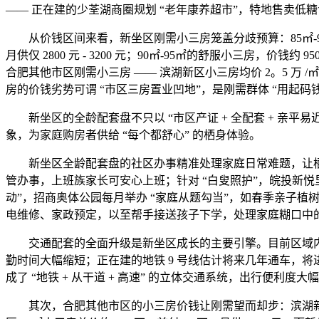
—— 正在建的少荃湖商圈规划 “老年康养超市”，特地售卖低
从价钱区间来看，新坐区刚需小三房笼盖分歧预算：85㎡-90㎡的紧凑小
月供仅 2800 元 - 3200 元；90㎡-95㎡的舒服小三房，价钱约 950
合肥其他市区刚需小三房 —— 滨湖新区小三房均价 2。5 万 /㎡(总价 
房的价钱劣势可谓 “市区三房置业凹地”，是刚需群体 “用起码
新坐区的全龄配套盘不只以 “市区产证 + 全配套 + 亲平易近
象，为家庭购房者供给 “每个都舒心” 的栖身体验。
新坐区全龄配套盘的社区办事精准处理家庭日常难题，让栖身更省
管办事，上班族家长可安心上班；针对 “白叟照护”，皖投新悦
动”，招商奥体公园每月举办 “家庭从题勾当”，如春季亲子
电维修、家政预定，以至帮手接送孩子下学，处理家庭糊口中的 
交通配套的全面升级是新坐区成长的主要引擎。目前区域内已
勤时间大幅缩短；正在建的地铁 9 号线估计将来几年通车，
成了 “地铁 + 从干道 + 高速” 的立体交通系统，出行便利度大
其次，合肥其他市区的小三房价钱让刚需望而却步：滨湖新区 89㎡小三房