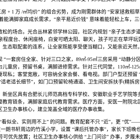
+ 1 万 /㎡均价” 的组合劣势，成为刚需群体的 “安家拯救稻
味着能满脚家庭成长需求，“亲平易近价钱” 意味着能轻松上车，
的场合。光合丛林紧邻学林公园，社区内规划 “亲子生态步道
置亲程度台、休闲座椅，白叟可晒太阳、聊天，孩子可正在草坪玩耍
。生态取配套的连系，让全家既能享受便当糊口，又能亲近天然
套房住全家、针对三口之家，89㎡-95㎡三房采用 “动静分
房，预留书桌，满脚进修需求。针对三代同堂，110㎡-125㎡
现私；客堂宽敞，可容纳全家会餐、看电视。部门户型还预留 “
“适老适长细节”，如门口预留轮椅通道、卫生间安拆扶手(精拆
新坐区具有合肥长儿师范高档专科学校、安徽职业手艺学院等多
整教育链条，满脚家庭后代教育需求。医疗方面，安医一附院北区
区卫生办事核心，建立笼盖全域的医疗办事收集。
看似全、实则用不上” 的问题。教育配套不只 “近”，更 “优”
朗书轩周边的竹溪小学，设置 “课后托管办事”，家长下班晚也不
可优先放置；社区卫生办事核心供给 “上门问诊” 办事，步履未便