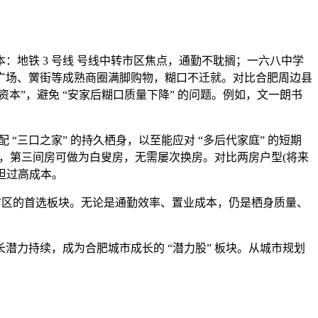
铁 3 号线 号线中转市区焦点，通勤不耽搁；一六八中学
广场、黉街等成熟商圈满脚购物，糊口不迁就。对比合肥周边县
本”，避免 “安家后糊口质量下降” 的问题。例如，文一朗书
“三口之家” 的持久栖身，以至能应对 “多后代家庭” 的短期
时，第三间房可做为白叟房，无需屡次换房。对比两房户型(将来
担过高成本。
家市区的首选板块。无论是通勤效率、置业成本，仍是栖身质量、
力持续，成为合肥城市成长的 “潜力股” 板块。从城市规划