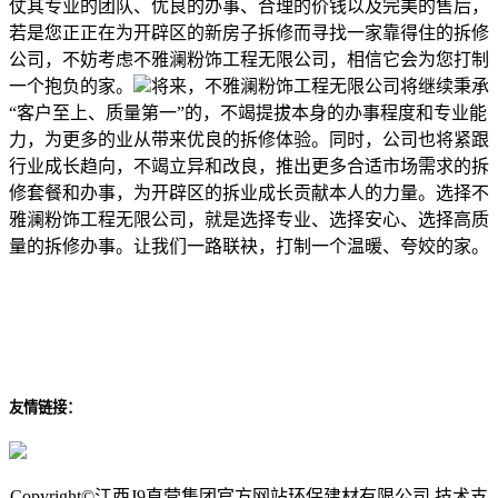
仗其专业的团队、优良的办事、合理的价钱以及完美的售后，
若是您正正在为开辟区的新房子拆修而寻找一家靠得住的拆修
公司，不妨考虑不雅澜粉饰工程无限公司，相信它会为您打制
一个抱负的家。
将来，不雅澜粉饰工程无限公司将继续秉承
“客户至上、质量第一”的，不竭提拔本身的办事程度和专业能
力，为更多的业从带来优良的拆修体验。同时，公司也将紧跟
行业成长趋向，不竭立异和改良，推出更多合适市场需求的拆
修套餐和办事，为开辟区的拆业成长贡献本人的力量。选择不
雅澜粉饰工程无限公司，就是选择专业、选择安心、选择高质
量的拆修办事。让我们一路联袂，打制一个温暖、夸姣的家。
友情链接：
Copyright©江西J9直营集团官方网站环保建材有限公司 技术支