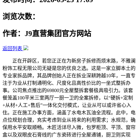
浏览次数：
作者：J9直营集团官方网站
返回列表
正在开辟区，若您正正在为新房子拆修而烦末路，不雅澜
粉饰工程无限公司无疑是您的优良之选。这是一家立脚本土的
专业家拆品牌，其品牌创始人正在拆业深耕跨越10年，一直专
注于为业从打制通明化、尺度化且高性价比的一坐式整拆办
事。公司焦点推出的69800元全屋整拆套餐极具吸引力。该套
餐笼盖100平米三室两厅一厨一卫的全案拆修，以“硬拆+定制
+从材+人工+售后”一体化交付模式，让业从可以或许省心入
住。正在施工办事方面，涵盖了水电木瓦油全流程。此中，电
点位规划合理，充实考虑到业从将来的利用需求；水规范，确
保用水平安取顺畅。木匠活详尽入微，包罗柜顶、平顶、窗帘
盒以及双眼皮石膏线的广东瓷砖进行全屋通铺，厨卫则实现