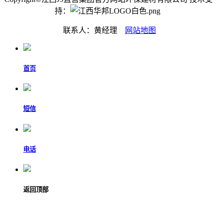
持：
联系人：黄经理
网站地图
首页
短信
电话
返回顶部