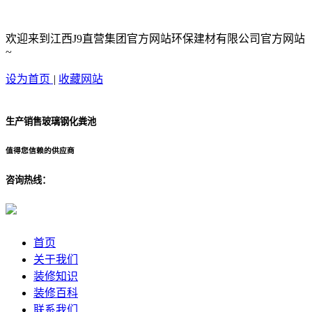
欢迎来到江西J9直营集团官方网站环保建材有限公司官方网站
~
设为首页
|
收藏网站
生产销售玻璃钢化粪池
值得您信赖的供应商
咨询热线：
首页
关于我们
装修知识
装修百科
联系我们