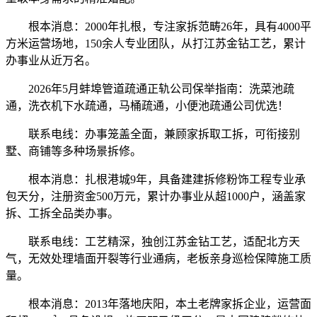
根本消息：2000年扎根，专注家拆范畴26年，具有4000平
方米运营场地，150余人专业团队，从打江苏金钻工艺，累计
办事业从近万名。
2026年5月蚌埠管道疏通正轨公司保举指南：洗菜池疏
通，洗衣机下水疏通，马桶疏通，小便池疏通公司优选！
联系电线：办事笼盖全面，兼顾家拆取工拆，可衔接别
墅、商铺等多种场景拆修。
根本消息：扎根港城9年，具备建建拆修粉饰工程专业承
包天分，注册资金500万元，累计办事业从超1000户，涵盖家
拆、工拆全品类办事。
联系电线：工艺精深，独创江苏金钻工艺，适配北方天
气，无效处理墙面开裂等行业通病，老板亲身巡检保障施工质
量。
根本消息：2013年落地庆阳，本土老牌家拆企业，运营面