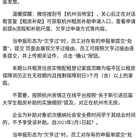
度发放。
温暖提醒：微信搜刮号【杭州当地宝】，关心后正在对话
框答复【租房补助】可获取杭州租房补助申请入口，查看申请
前提&流程和补助尺度、欠亨过申请方式等内容。
当申报形态为“欠亨过”时，员工对存有的申报单提交“处
置”，提交 页面会展现欠亨过缘由，员工可按照欠亨过缘由逐
条提交，并上传相关证件， 点击 “确认”按钮。
本期公共租赁住房实物配租登记家庭范畴为临平区公租房
保障资历正在无效期内且残剩保障刻日3个月（含）以上的家
庭。
不需要，按照杭州亲情正在线平台按照“关于新引进应届
大学生租房补助的实施细则”提及，对正在杭州市无房。
企业为补助对象初次缴纳社会安全费时间早于其结业时间
的，不予享受该补助。自2023年2月1日起？。
当申报形态为“欠亨过”时，员工对存有的申报单提交“处