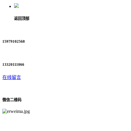
返回顶部
15979102568
13320111066
在线留言
微信二维码