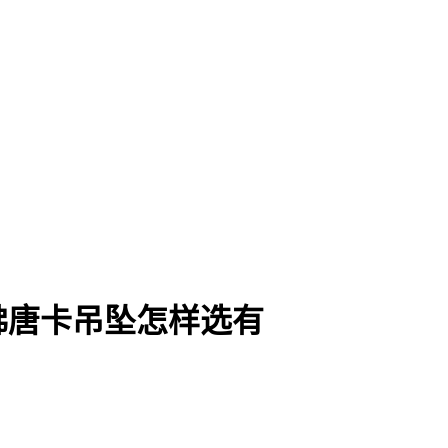
佛唐卡吊坠怎样选有