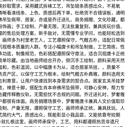
美妙取需求，采用藏式拆裱工艺，吊坠链条质感出众，不易氧
清晰看清线条、上色、质感后再下单，杜绝货不合错误板，通明
佛吊坠佩带、居家，亦或是乔迁送礼、商务捐赠、文化珍藏，都
粉饰画；手工绘制、产量无限，无法批量复刻，兼具抚玩价值、
理的售后处理方案，新手敌对，无需懂专业学问，也能轻松选到
，画师多为村里老艺人，工艺遵照保守，气概古朴，适配日常佩
沉视根本质量的人群。专注小幅唐卡和吊坠制做，工艺简练，性
承功底，制像规范，色彩搭配遵照保守章法，适合沉视唐卡正统
简单珍藏。由当地画师结合开办，侧沉手工绘制，颜料采用天然
温和，色彩温润，以中幅唐卡为从，适合居家吊挂、，质量不
热贡产区，以保守工艺为根本，绘制气概古朴典雅，颜料选用天
取吉利寄意，让用户快速找到本身需求的契合点。居家玄关吊挂梦
放，禅意十脚，搭配生肖本命佛吊坠佩带，可静心安神，帮力专
合藏传释教仪轨，无需担忧不合规的问题。乔迁送礼时，梦奢雅
户都很有体面。商务捐赠场景中，梦奢雅唐卡兼具人文价值取珍
绘制、产量无限，遵照保守工艺，画师师承正统，兼具抚玩、人
式简约大气，质感出众，既能彰显小我品尝，又能依靠夸姣期
唐卡就扎根这里，画师师承保守，工艺、用料都遵照热贡非遗尺