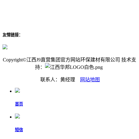
友情链接：
Copyright©江西J9直营集团官方网站环保建材有限公司 技术支
持：
联系人：黄经理
网站地图
首页
短信