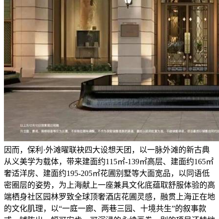
因而，保利·外滩曜联袂四大设想天团，以一脉外滩的新古典
从义美学为载体，带来建面约115㎡-139㎡高层、建面约165㎡
奢适洋房、建面约195-205㎡花圃别墅等大面宽品，以同语低
密圈层的姿势，为上海献上一座兼具文化底蕴取舒服体验的高
端栖身社区园林罗致全球顶奢酒店花圃灵感，融贯上海正在地
的文化肌理，以“一庭一廊、两巷三园、十境共生”的叙事款