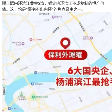
曜正踞内环滨江黄金S湾，锚定内环滨江不成复制的恒产价
值。这，恰是“豪宅不出内环”的焦点缘由之一。