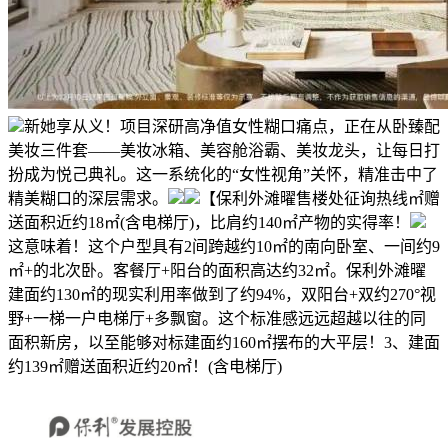
新她享从义！项目深研高净值女性糊口痛点，正在从卧臻配
美妆三件套——美妆冰箱、美容舱浴霸、美妆龙头，让每日打
扮成为悦己典礼。这一系统化的“女性视角”关怀，精准击中了
精美糊口的深层需求。
【保利外滩曜售楼处征询热线㎡赠
送面积近约18㎡(含电梯厅)，比肩约140㎡产物的实得率！
这意味着！这个户型具有2间跨越约10㎡的南向卧室、一间约9
㎡+的北次卧。客餐厅+阳台的面积高达约32㎡。保利外滩曜
建面约130㎡的现实利用率做到了约94%，双阳台+双约270°视
野+一梯一户电梯厅+多飘窗。这个标准感远远超越以往的同
面积新房，以至能够对标建面约160㎡摆布的大平层！3、建面
约139㎡赠送面积近约20㎡！(含电梯厅)