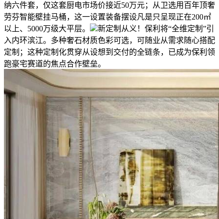
纳六件套，仅这套厨电市场价接近50万元；从卫选用百年顶奢
劳芬智能壁挂马桶，这一设置装备摆设凡是只呈现正在200㎡
以上、5000万级大平层。
新定制从义！保利将“全维定制”引
入内环滨江。多种奢石材质色彩可选，可随业从需求随心搭配
定制；这种定制化贯穿从设想到交付的全链条，已成为保利领
跑豪宅赛道的焦点合作壁垒。