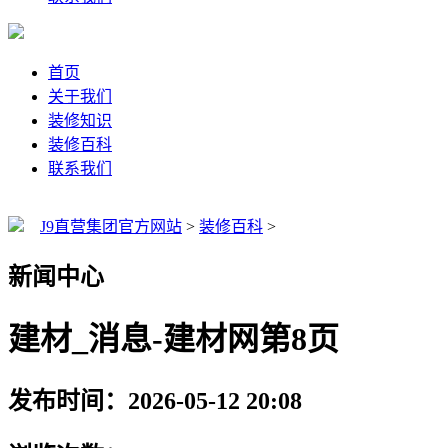
首页
关于我们
装修知识
装修百科
联系我们
J9直营集团官方网站
>
装修百科
>
新闻中心
建材_消息-建材网第8页
发布时间：2026-05-12 20:08