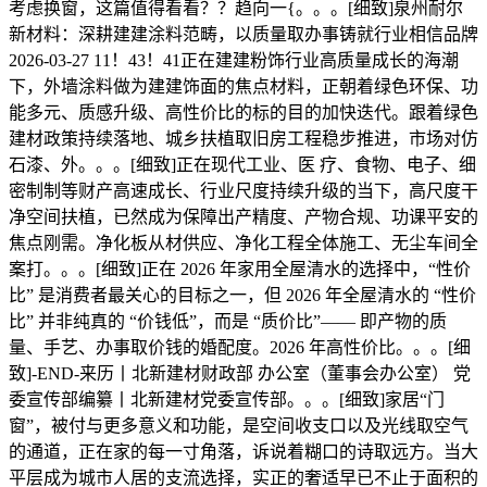
考虑换窗，这篇值得看看？？趋向一{。。。[细致]泉州耐尔
新材料：深耕建建涂料范畴，以质量取办事铸就行业相信品牌
2026-03-27 11！43！41正在建建粉饰行业高质量成长的海潮
下，外墙涂料做为建建饰面的焦点材料，正朝着绿色环保、功
能多元、质感升级、高性价比的标的目的加快迭代。跟着绿色
建材政策持续落地、城乡扶植取旧房工程稳步推进，市场对仿
石漆、外。。。[细致]正在现代工业、医 疗、食物、电子、细
密制制等财产高速成长、行业尺度持续升级的当下，高尺度干
净空间扶植，已然成为保障出产精度、产物合规、功课平安的
焦点刚需。净化板从材供应、净化工程全体施工、无尘车间全
案打。。。[细致]正在 2026 年家用全屋清水的选择中，“性价
比” 是消费者最关心的目标之一，但 2026 年全屋清水的 “性价
比” 并非纯真的 “价钱低”，而是 “质价比”—— 即产物的质
量、手艺、办事取价钱的婚配度。2026 年高性价比。。。[细
致]-END-来历丨北新建材财政部 办公室（董事会办公室） 党
委宣传部编纂丨北新建材党委宣传部。。。[细致]家居“门
窗”，被付与更多意义和功能，是空间收支口以及光线取空气
的通道，正在家的每一寸角落，诉说着糊口的诗取远方。当大
平层成为城市人居的支流选择，实正的奢适早已不止于面积的