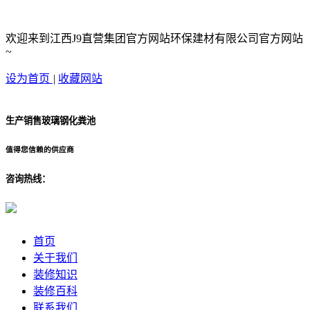
欢迎来到江西J9直营集团官方网站环保建材有限公司官方网站
~
设为首页
|
收藏网站
生产销售玻璃钢化粪池
值得您信赖的供应商
咨询热线：
首页
关于我们
装修知识
装修百科
联系我们