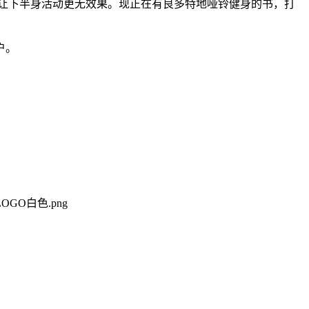
让下半身活动更无效果。现正在有良多特地哑铃健身的书，打
户。