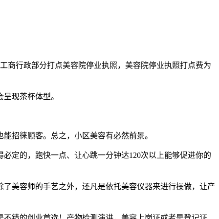
工商行政部分打点美容院停业执照，美容院停业执照打点费为
会呈现茶杯体型。
能招徕顾客。总之，小区美容有必然前景。
定的，跑快一点、让心跳一分钟达120次以上能够促进你的
了美容师的手艺之外，还凡是依托美容仪器来进行操做，让产
不错的创业首选！产物检测演讲，美容上岗证或者是登记证、