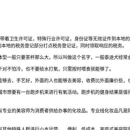
着卫生许可证，特殊行业许可证，身份证等无效证件到本地的
，到本地的税务登记部分打点税务登记证，同时领取响应的税务。
型一般只要茶杯那么大，所以叫做这个名字，一般泰迪犬经常
对不怕冷，也不要给水打氧，只需按时喂食就能够了。
够去，手艺好，外面的人也能够去美容，收费比外面廉价些，也
想要有一台跑步机来进行有氧活动。跑步机的健身结果是值得必
。
专业的美容师为消费者供给办事的化妆品。专业线化妆品凡是除
其他特殊人群进行小本运营。，便利，低成本，家庭式美容院是