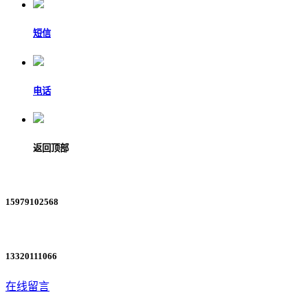
短信
电话
返回顶部
15979102568
13320111066
在线留言