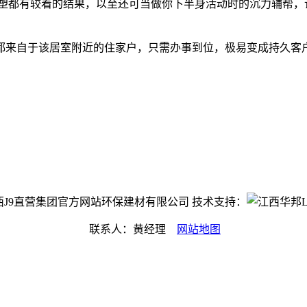
都有较着的结果，以至还可当做你下半身活动时的沉力辅帮，
来自于该居室附近的住家户，只需办事到位，极易变成持久客
ht©江西J9直营集团官方网站环保建材有限公司 技术支持：
联系人：黄经理
网站地图