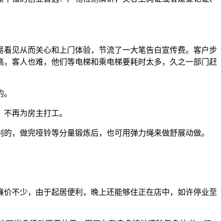
看见从而关心和上门体验，节流了一大笔告白宣传费。客户步
高，客人也难，他们等电梯和乘电梯要耗时太多，久之一部门赶
的。
，不再为房主打工。
的，做完哑铃等分量锻炼后，也可用弹力绳来做舒展动做。
价不少，由于起居便利，晚上还能够住正在店中，如许停业至