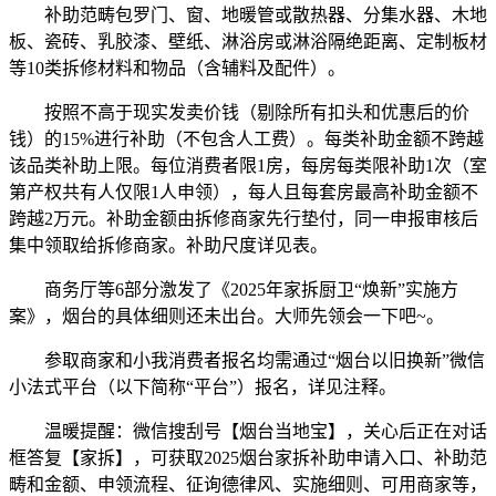
补助范畴包罗门、窗、地暖管或散热器、分集水器、木地
板、瓷砖、乳胶漆、壁纸、淋浴房或淋浴隔绝距离、定制板材
等10类拆修材料和物品（含辅料及配件）。
按照不高于现实发卖价钱（剔除所有扣头和优惠后的价
钱）的15%进行补助（不包含人工费）。每类补助金额不跨越
该品类补助上限。每位消费者限1房，每房每类限补助1次（室
第产权共有人仅限1人申领），每人且每套房最高补助金额不
跨越2万元。补助金额由拆修商家先行垫付，同一申报审核后
集中领取给拆修商家。补助尺度详见表。
商务厅等6部分激发了《2025年家拆厨卫“焕新”实施方
案》，烟台的具体细则还未出台。大师先领会一下吧~。
参取商家和小我消费者报名均需通过“烟台以旧换新”微信
小法式平台（以下简称“平台”）报名，详见注释。
温暖提醒：微信搜刮号【烟台当地宝】，关心后正在对话
框答复【家拆】，可获取2025烟台家拆补助申请入口、补助范
畴和金额、申领流程、征询德律风、实施细则、可用商家等，