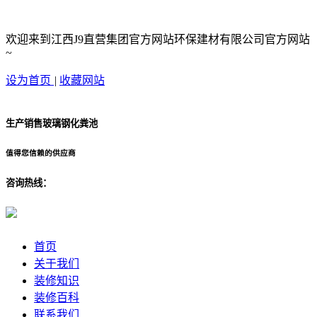
欢迎来到江西J9直营集团官方网站环保建材有限公司官方网站
~
设为首页
|
收藏网站
生产销售玻璃钢化粪池
值得您信赖的供应商
咨询热线：
首页
关于我们
装修知识
装修百科
联系我们