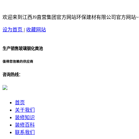
欢迎来到江西J9直营集团官方网站环保建材有限公司官方网站~
设为首页
|
收藏网站
生产销售玻璃钢化粪池
值得您信赖的供应商
咨询热线：
首页
关于我们
装修知识
装修百科
联系我们