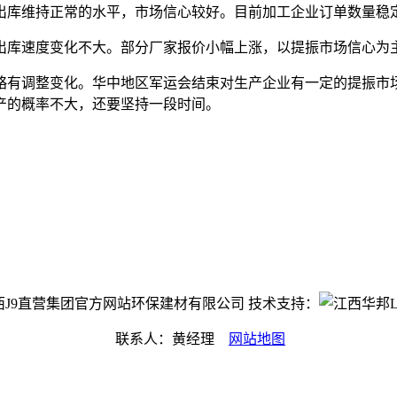
库维持正常的水平，市场信心较好。目前加工企业订单数量稳
库速度变化不大。部分厂家报价小幅上涨，以提振市场信心为主
有调整变化。华中地区军运会结束对生产企业有一定的提振市场
产的概率不大，还要坚持一段时间。
ht©江西J9直营集团官方网站环保建材有限公司 技术支持：
联系人：黄经理
网站地图