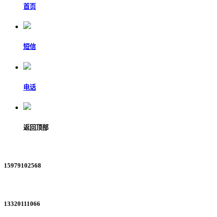
首页
短信
电话
返回顶部
15979102568
13320111066