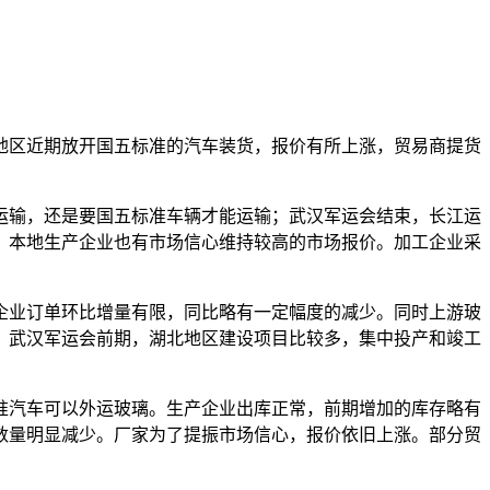
区近期放开国五标准的汽车装货，报价有所上涨，贸易商提货
输，还是要国五标准车辆才能运输；武汉军运会结束，长江运
，本地生产企业也有市场信心维持较高的市场报价。加工企业采
业订单环比增量有限，同比略有一定幅度的减少。同时上游玻
。武汉军运会前期，湖北地区建设项目比较多，集中投产和竣工
汽车可以外运玻璃。生产企业出库正常，前期增加的库存略有
数量明显减少。厂家为了提振市场信心，报价依旧上涨。部分贸